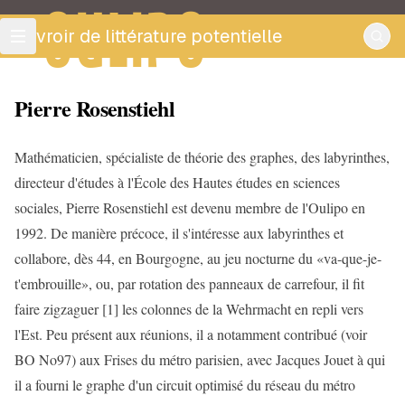
OULIPO
ouvroir de littérature potentielle
Pierre Rosenstiehl
Mathématicien, spécialiste de théorie des graphes, des labyrinthes,
directeur d'études à l'École des Hautes études en sciences
sociales, Pierre Rosenstiehl est devenu membre de l'Oulipo en
1992. De manière précoce, il s'intéresse aux labyrinthes et
collabore, dès 44, en Bourgogne, au jeu nocturne du «va-que-je-
t'embrouille», ou, par rotation des panneaux de carrefour, il fit
faire zigzaguer [1] les colonnes de la Wehrmacht en repli vers
l'Est. Peu présent aux réunions, il a notamment contribué (voir
BO No97) aux Frises du métro parisien, avec Jacques Jouet à qui
il a fourni le graphe d'un circuit optimisé du réseau du métro