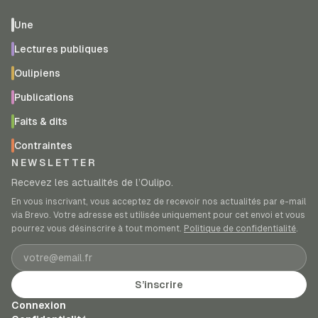
Une
Lectures publiques
Oulipiens
Publications
Faits & dits
Contraintes
NEWSLETTER
Recevez les actualités de l’Oulipo.
En vous inscrivant, vous acceptez de recevoir nos actualités par e-mail
via Brevo. Votre adresse est utilisée uniquement pour cet envoi et vous
pourrez vous désinscrire à tout moment.
Politique de confidentialité
.
Adresse e-mail
S’inscrire
Connexion