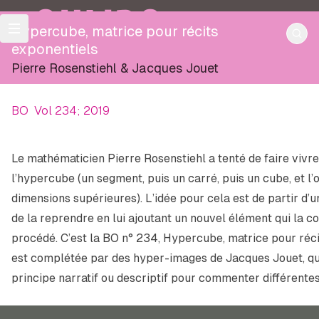
OULIPO
Hypercube, matrice pour récits
exponentiels
Pierre Rosenstiehl
&
Jacques Jouet
BO
Vol 234; 2019
Le mathématicien Pierre Rosenstiehl a tenté de faire vivre
l’hypercube (un segment, puis un carré, puis un cube, et l’
dimensions supérieures). L’idée pour cela est de partir d’u
de la reprendre en lui ajoutant un nouvel élément qui la com
procédé. C’est la BO n° 234,
Hypercube, matrice pour réci
est complétée par des hyper-images de Jacques Jouet, q
principe narratif ou descriptif pour commenter différente