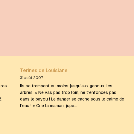
Terines de Louisiane
31 août 2007
tres
Ils se trempent au moins jusqu’aux genoux, les
arbres. « Ne vas pas trop loin, ne t’enfonces pas
5,
dans le bayou ! Le danger se cache sous le calme de
l’eau ! » Crie la maman, jupe…