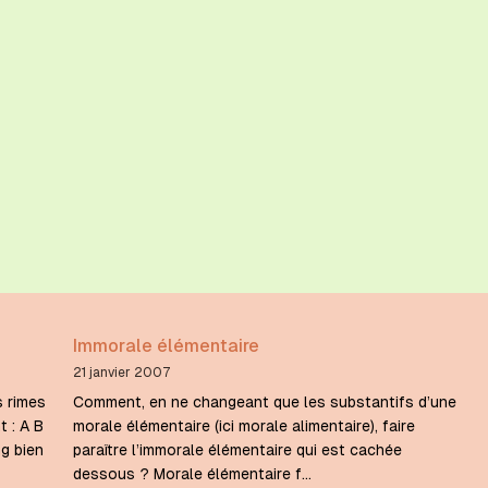
Immorale élémentaire
21 janvier 2007
s rimes
Comment, en ne changeant que les substantifs d’une
t : A B
morale élémentaire (ici morale alimentaire), faire
g bien
paraître l’immorale élémentaire qui est cachée
dessous ? Morale élémentaire f…