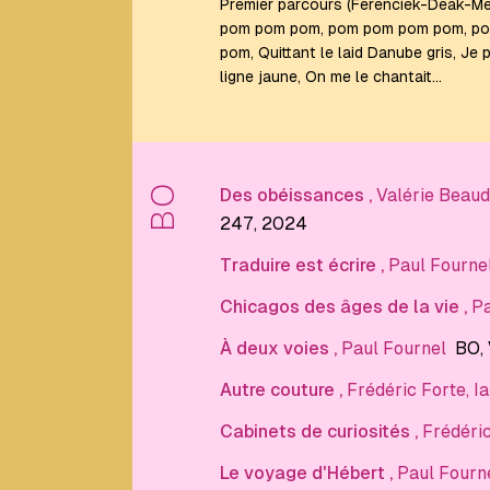
Premier parcours (Ferenciek-Deak-M
Frédéric
Forte
pom pom pom, pom pom pom pom, p
pom, Quittant le laid Danube gris, Je 
ligne jaune, On me le chantait…
G
Georges
Perec
BO
Des obéissances
,
Valérie Beaud
Guillaume
247
, 2024
Marie
Gwendoline
Traduire est écrire
,
Paul Fourne
Jan
Chicagos des âges de la vie
,
Pa
H
À deux voies
,
Paul Fournel
BO
,
Autre couture
,
Frédéric Forte
,
I
Harry
Mathews
Cabinets de curiosités
,
Frédéri
Hervé
Le voyage d'Hébert
,
Paul Fourn
Le