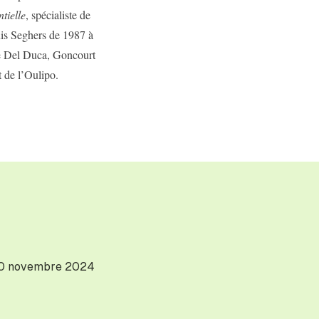
ntielle
, spécialiste de
puis Seghers de 1987 à
rse Del Duca, Goncourt
t de l’Oulipo.
0 novembre 2024