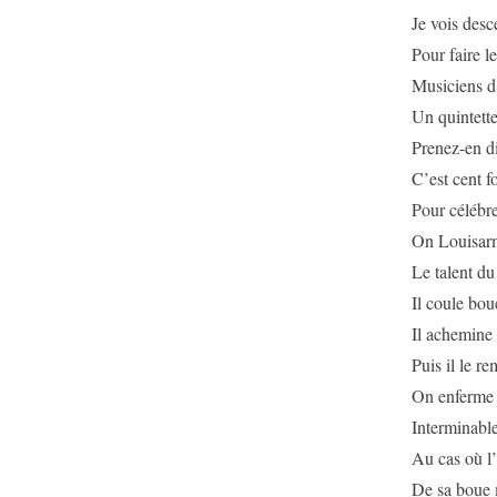
Je vois desc
Pour faire l
Musiciens d’
Un quintette
Prenez-en di
C’est cent f
Pour célébre
On Louisarm
Le talent du 
Il coule bou
Il achemine
Puis il le r
On enferme 
Interminable
Au cas où l’
De sa boue 