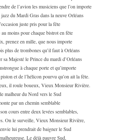
endre de l’avion les musiciens que l’on importe
e jazz du Mardi Gras dans la neuve Orléans
occasion juste pris pour la fête
 au moins pour chaque bistrot en fête
x, prenez en mille, que nous importe
ois plus de trombones qu’il faut à Orléans
r sa Majesté le Prince du mardi d’Orléans
strongue à chaque porte et qu’importe
piston et de l’hélicon pourvu qu’on ait la fête.
eux, il roule boueux, Vieux Monsieur Rivière.
 le malheur du Nord vers le Sud
emonte par un chemin semblable
son cours entre deux levées semblables,
s. On le surveille, Vieux Monsieur Rivière,
envie lui prendrait de baigner le Sud
malheureuse. Le déjà pauvre Sud,