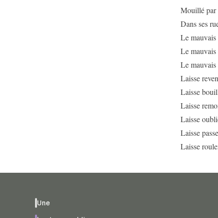
Mouillé par 
Dans ses rue
Le mauvais t
Le mauvais t
Le mauvais 
Laisse reveni
Laisse bouill
Laisse remon
Laisse oubli
Laisse passe
Laisse rouler
Une