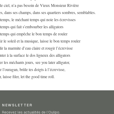
le ciel, n’a pas besoin de Vieux Monsieur Rivière
s, dans ses champs, dans ses quartiers sombres, semblables.
emps, le méchant temps qui noie les écrevisses
emps qui fait s’embourber les alligators
temps qui empêche le bon temps de rouler
r le soleil et la musique, laisse le bon temps rouler
ir la marmite d’eau claire et rougir l’écrevisse
ter à la surface le dos ligneux des alligators
er les méchants jours, see you later alligator,
r l’ouragan, brûle tes doigts à l’écrevisse,
, laisse filer, let the good time roll.
NEWSLETTER
Recevez les actualités de l’Oulipo.