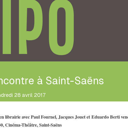
IPO
ncontre à Saint-Saëns
dredi 28 avril 2017
n librairie avec Paul Fournel, Jacques Jouet et Eduardo Berti ven
30, Cinéma-Théâtre, Saint-Saëns