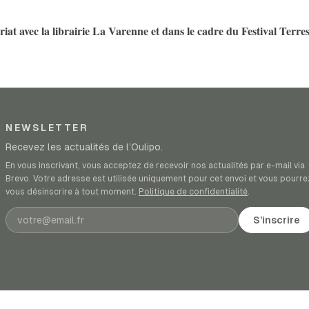
iat avec la librairie La Varenne et dans le cadre du Festival Terre
NEWSLETTER
Recevez les actualités de l’Oulipo.
En vous inscrivant, vous acceptez de recevoir nos actualités par e-mail via
Brevo. Votre adresse est utilisée uniquement pour cet envoi et vous pourre
vous désinscrire à tout moment.
Politique de confidentialité
.
Adresse e-mail
S’inscrire