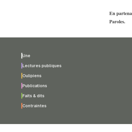
En partenar
Paroles.
Une
Lectures publiques
Oulipiens
Publications
Faits & dits
Contraintes