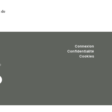
s de
Connexion
Confidentialité
Cookies
z