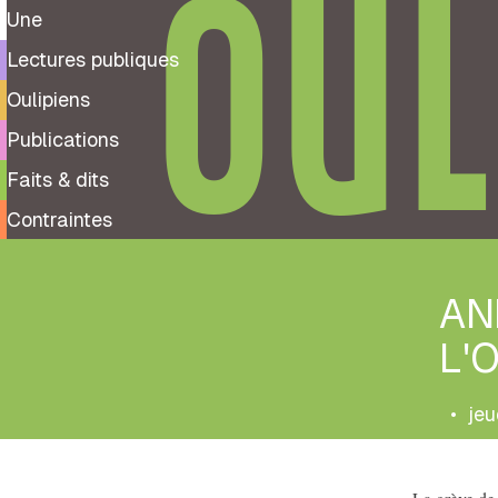
OUL
Une
Lectures publiques
Oulipiens
Publications
Faits & dits
Contraintes
AN
L'
•
jeu