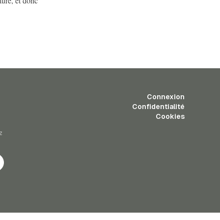
ure, et donc
Connexion
Confidentialité
Cookies
z