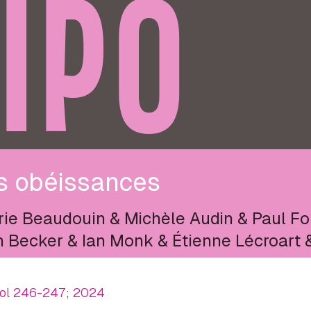
IPO
s obéissances
rie Beaudouin
&
Michèle Audin
&
Paul Fo
n Becker
&
Ian Monk
&
Étienne Lécroart
ol 246-247; 2024