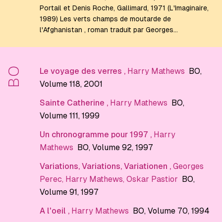
Portail et Denis Roche, Gallimard, 1971 (L'Imaginaire,
1989) Les verts champs de moutarde de
l'Afghanistan , roman traduit par Georges…
BO
Le voyage des verres
,
Harry Mathews
BO
,
Volume 118
, 2001
Sainte Catherine
,
Harry Mathews
BO
,
Volume 111
, 1999
Un chronogramme pour 1997
,
Harry
Mathews
BO
, Volume 92
, 1997
Variations, Variations, Variationen
,
Georges
Perec
,
Harry Mathews
,
Oskar Pastior
BO
,
Volume 91
, 1997
A l'oeil
,
Harry Mathews
BO
, Volume 70
, 1994