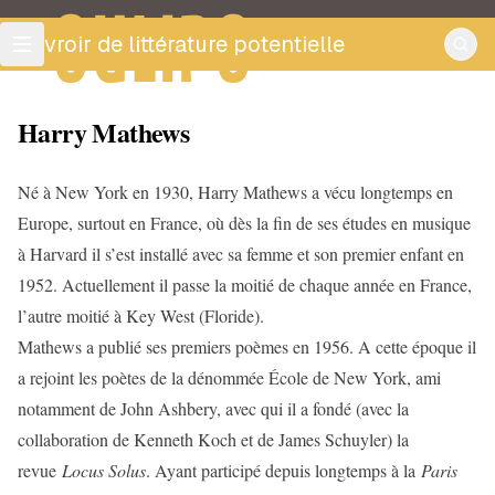
OULIPO
ouvroir de littérature potentielle
Harry Mathews
Né à New York en 1930, Harry Mathews a vécu longtemps en
Europe, surtout en France, où dès la fin de ses études en musique
à Harvard il s’est installé avec sa femme et son premier enfant en
1952. Actuellement il passe la moitié de chaque année en France,
l’autre moitié à Key West (Floride).
Mathews a publié ses premiers poèmes en 1956. A cette époque il
a rejoint les poètes de la dénommée École de New York, ami
notamment de John Ashbery, avec qui il a fondé (avec la
collaboration de Kenneth Koch et de James Schuyler) la
revue
Locus Solus
. Ayant participé depuis longtemps à la
Paris