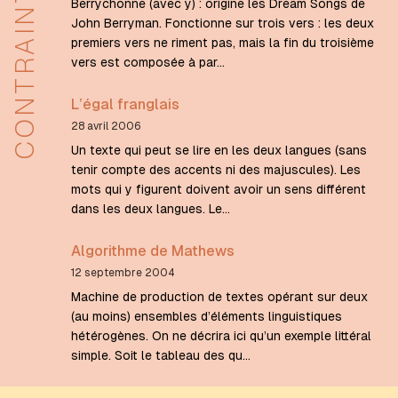
CONTRAINTES
Berrychonne (avec y) : origine les Dream Songs de
John Berryman. Fonctionne sur trois vers : les deux
premiers vers ne riment pas, mais la fin du troisième
vers est composée à par…
L’égal franglais
28 avril 2006
Un texte qui peut se lire en les deux langues (sans
tenir compte des accents ni des majuscules). Les
mots qui y figurent doivent avoir un sens différent
dans les deux langues. Le…
Algorithme de Mathews
12 septembre 2004
Machine de production de textes opérant sur deux
(au moins) ensembles d’éléments linguistiques
hétérogènes. On ne décrira ici qu’un exemple littéral
simple. Soit le tableau des qu…