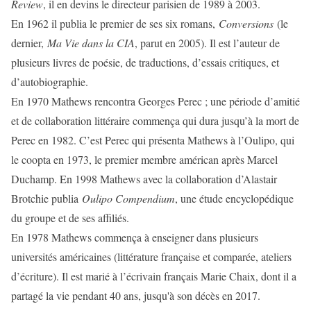
Review
, il en devins le directeur parisien de 1989 à 2003.
En 1962 il publia le premier de ses six romans,
Conversions
(le
dernier,
Ma Vie dans la CIA
, parut en 2005). Il est l’auteur de
plusieurs livres de poésie, de traductions, d’essais critiques, et
d’autobiographie.
En 1970 Mathews rencontra Georges Perec ; une période d’amitié
et de collaboration littéraire commença qui dura jusqu’à la mort de
Perec en 1982. C’est Perec qui présenta Mathews à l’Oulipo, qui
le coopta en 1973, le premier membre américan après Marcel
Duchamp. En 1998 Mathews avec la collaboration d’Alastair
Brotchie publia
Oulipo Compendium
, une étude encyclopédique
du groupe et de ses affiliés.
En 1978 Mathews commença à enseigner dans plusieurs
universités américaines (littérature française et comparée, ateliers
d’écriture). Il est marié à l’écrivain français Marie Chaix, dont il a
partagé la vie pendant 40 ans, jusqu'à son décès en 2017.