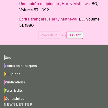
Une soirée oulipienne
,
Harry Mathews
BO
,
Volume 57
, 1992
Écrits français
,
Harry Mathews
BO
, Volume
51
, 1990
Précédent
1
/
2
Suivant
Une
Lectures publiques
Oulipiens
Publications
Faits & dits
Contraintes
NEWSLETTER