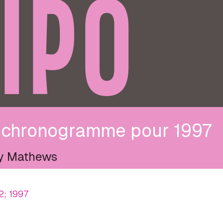
IPO
 chronogramme pour 1997
y Mathews
2; 1997