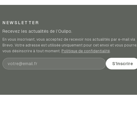
NEWSLETTER
Recevez les actualités de l’Oulipo.
En vous inscrivant, vous acceptez de recevoir nos actualités par e-mail via
Brevo. Votre adresse est utilisée uniquement pour cet envoi et vous pourre
vous désinscrire à tout moment.
Politique de confidentialité
.
Adresse e-mail
S’inscrire