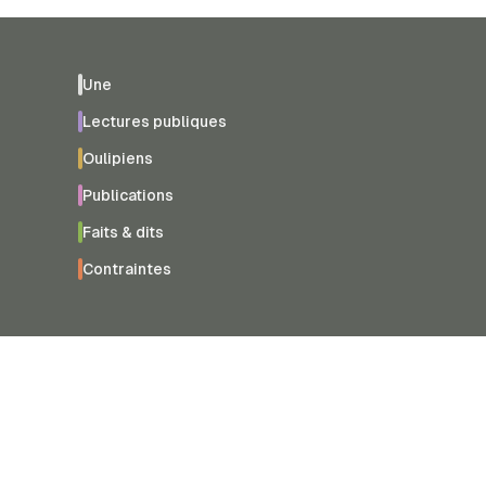
Une
Lectures publiques
Oulipiens
Publications
Faits & dits
Contraintes