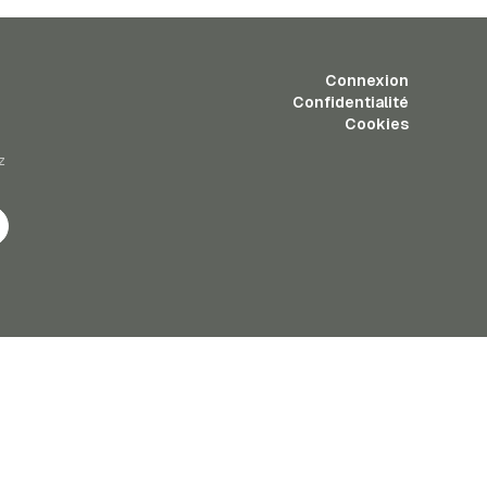
Connexion
Confidentialité
Cookies
z