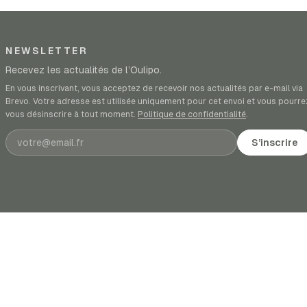
NEWSLETTER
Recevez les actualités de l’Oulipo.
En vous inscrivant, vous acceptez de recevoir nos actualités par e-mail via
Brevo. Votre adresse est utilisée uniquement pour cet envoi et vous pourre
vous désinscrire à tout moment.
Politique de confidentialité
.
Adresse e-mail
S’inscrire