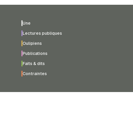
Une
Lectures publiques
Oulipiens
Publications
Faits & dits
Contraintes