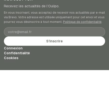
Recevez les actualités de l’Oulipo.
En vous inscrivant, vous acceptez de recevoir nos actualités par e-mail
via Brevo. Votre adresse est utilisée uniquement pour cet envoi et vous
pourrez vous désinscrire à tout moment.
Politique de confidentialité
.
Adresse e-mail
S’inscrire
Connexion
Confidentialité
Cookies