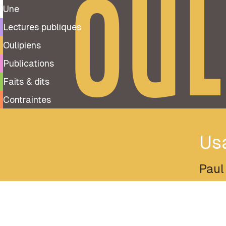
OUL
Une
Lectures publiques
Oulipiens
Publications
Faits & dits
Contraintes
Usa
Paul