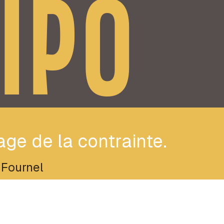
IPO
ge de la contrainte.
 Fournel