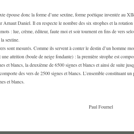
ouse donc la forme d’une sextine, forme poétique inventée au XIIe 
r Arnaut Daniel. Il en respecte le nombre des six strophes et la rotation
mots : lue, crème, éditeur, faute moi et soir tournent en fins de vers selo
la sextine.
nt mesurés. Comme ils servent à conter le destin d’un homme morte
 une attrition (boule de neige fondante) : la première strophe est compo
es et blancs, la deuxième de 6500 signes et blancs et ainsi de suite jusq
 comporte des vers de 2500 signes et blancs. L’ensemble constituant un
es et blancs.
ul Fournel