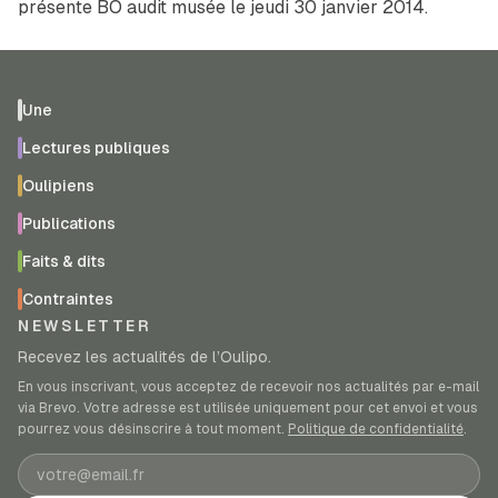
présente BO audit musée le jeudi 30 janvier 2014.
Une
Lectures publiques
Oulipiens
Publications
Faits & dits
Contraintes
NEWSLETTER
Recevez les actualités de l’Oulipo.
En vous inscrivant, vous acceptez de recevoir nos actualités par e-mail
via Brevo. Votre adresse est utilisée uniquement pour cet envoi et vous
pourrez vous désinscrire à tout moment.
Politique de confidentialité
.
Adresse e-mail