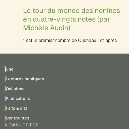
Le tour du monde des nonines
en quatre-vingts notes (par
Michèle Audin)
1 est le premier nombre de Queneau... et après...
Une
Lectures publiques
Oulipiens
Publications
Faits & dits
Contraintes
NEWSLETTER