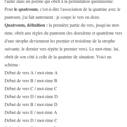
l'autre dans un poème qui obéit à la permutation queninienne.
le quatroum
Pour
, c'est-à-dire l'association de la quatrine avec le
pantoum, j'ai fait autrement : je coupe le vers en deux.
Quatroum, définition :
la première partie du vers, jusqu'au mot-
rime, obéit aux règles du pantoum (les deuxième et quatrième vers
d'une strophe deviennent les premier et troisième de la strophe
suivante, le dernier vers répète le premier vers). Le mot-rime, lui,
obéit de son côté à celle de la quatrine de situation. Voici un
schéma :
Début de vers A / mot-rime A
Début de vers B / mot-rime B
Début de vers C / mot-rime C
Début de vers D / mot-rime D
Début de vers B / mot-rime D
Début de vers E / mot-rime A
Début de vers D / mot-rime C