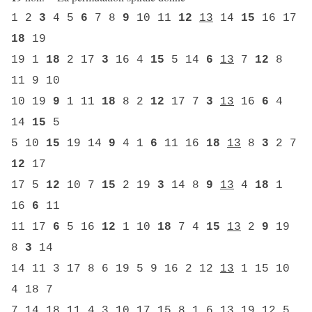
1 2
3
4 5
6
7 8
9
10 11
12
13
14
15
16 17
18
19
19 1
18
2 17
3
16 4
15
5 14
6
13
7
12
8
11 9 10
10 19
9
1 11
18
8 2
12
17 7
3
13
16
6
4
14
15
5
5 10
15
19 14
9
4 1
6
11 16
18
13
8
3
2 7
12
17
17 5
12
10 7
15
2 19
3
14 8
9
13
4
18
1
16
6
11
11 17
6
5 16
12
1 10
18
7 4
15
13
2
9
19
8
3
14
14 11 3 17 8 6 19 5 9 16 2 12
13
1 15 10
4 18 7
7 14 18 11 4 3 10 17 15 8 1 6
13
19 12 5