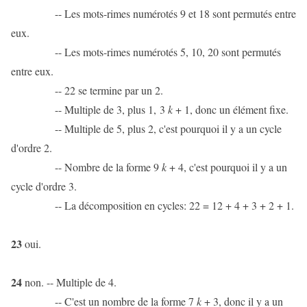
-- Les mots-rimes numérotés 9 et 18 sont permutés entre
eux.
-- Les mots-rimes numérotés 5, 10, 20 sont permutés
entre eux.
-- 22 se termine par un 2.
-- Multiple de 3, plus 1, 3
k
+ 1, donc un élément fixe.
-- Multiple de 5, plus 2, c'est pourquoi il y a un cycle
d'ordre 2.
-- Nombre de la forme 9
k
+ 4, c'est pourquoi il y a un
cycle d'ordre 3.
-- La décomposition en cycles: 22 = 12 + 4 + 3 + 2 + 1.
23
oui.
24
non. -- Multiple de 4.
-- C'est un nombre de la forme 7
k
+ 3, donc il y a un