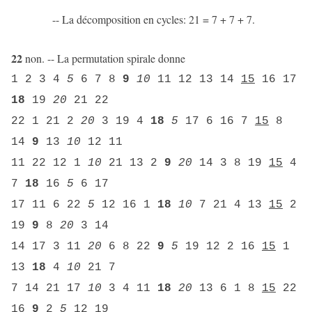
-- La décomposition en cycles: 21 = 7 + 7 + 7.
22
non. -- La permutation spirale donne
1 2 3 4
5
6 7 8
9
10
11 12 13 14
15
16 17
18
19
20
21 22
22 1 21 2
20
3 19 4
18
5
17 6 16 7
15
8
14
9
13
10
12 11
11 22 12 1
10
21 13 2
9
20
14 3 8 19
15
4
7
18
16
5
6 17
17 11 6 22
5
12 16 1
18
10
7 21 4 13
15
2
19
9
8
20
3 14
14 17 3 11
20
6 8 22
9
5
19 12 2 16
15
1
13
18
4
10
21 7
7 14 21 17
10
3 4 11
18
20
13 6 1 8
15
22
16
9
2
5
12 19