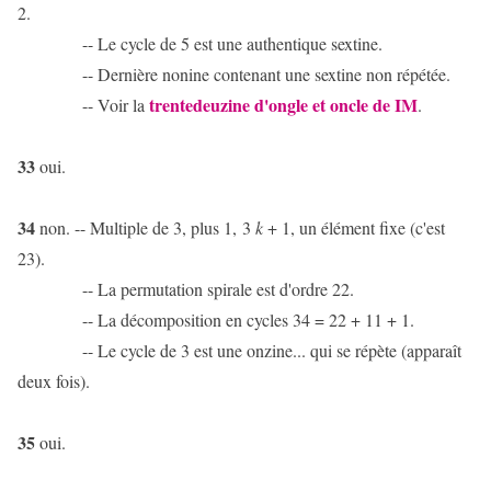
2.
-- Le cycle de 5 est une authentique sextine.
-- Dernière nonine contenant une sextine non répétée.
trentedeuzine d'ongle et oncle de IM
-- Voir la
.
33
oui.
34
non. -- Multiple de 3, plus 1, 3
k
+ 1, un élément fixe (c'est
23).
-- La permutation spirale est d'ordre 22.
-- La décomposition en cycles 34 = 22 + 11 + 1.
-- Le cycle de 3 est une onzine... qui se répète (apparaît
deux fois).
35
oui.