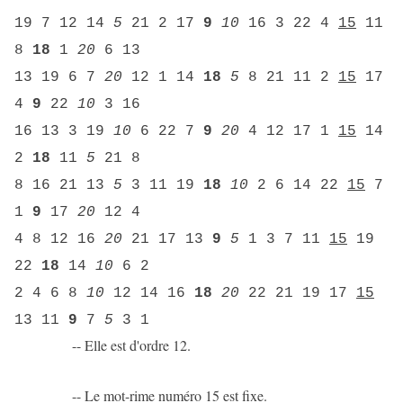
19 7 12 14
5
21 2 17
9
10
16 3 22 4
15
11
8
18
1
20
6 13
13 19 6 7
20
12 1 14
18
5
8 21 11 2
15
17
4
9
22
10
3 16
16 13 3 19
10
6 22 7
9
20
4 12 17 1
15
14
2
18
11
5
21 8
8 16 21 13
5
3 11 19
18
10
2 6 14 22
15
7
1
9
17
20
12 4
4 8 12 16
20
21 17 13
9
5
1 3 7 11
15
19
22
18
14
10
6 2
2 4 6 8
10
12 14 16
18
20
22 21 19 17
15
13 11
9
7
5
3 1
-- Elle est d'ordre 12.
-- Le mot-rime numéro 15 est fixe.