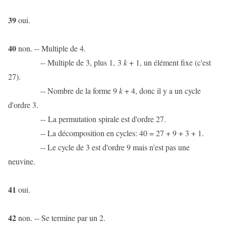
39
oui.
40
non. -- Multiple de 4.
-- Multiple de 3, plus 1, 3
k
+ 1, un élément fixe (c'est
27).
-- Nombre de la forme 9
k
+ 4, donc il y a un cycle
d'ordre 3.
-- La permutation spirale est d'ordre 27.
-- La décomposition en cycles: 40 = 27 + 9 + 3 + 1.
-- Le cycle de 3 est d'ordre 9 mais n'est pas une
neuvine.
41
oui.
42
non. -- Se termine par un 2.