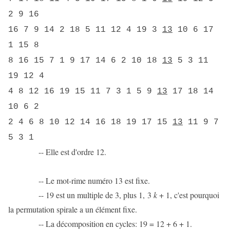
2 9 16
16 7 9 14 2 18 5 11 12 4 19 3
13
10 6 17
1 15 8
8 16 15 7 1 9 17 14 6 2 10 18
13
5 3 11
19 12 4
4 8 12 16 19 15 11 7 3 1 5 9
13
17 18 14
10 6 2
2 4 6 8 10 12 14 16 18 19 17 15
13
11 9 7
5 3 1
-- Elle est d'ordre 12.
-- Le mot-rime numéro 13 est fixe.
-- 19 est un multiple de 3, plus 1, 3
k
+ 1, c'est pourquoi
la permutation spirale a un élément fixe.
-- La décomposition en cycles: 19 = 12 + 6 + 1.