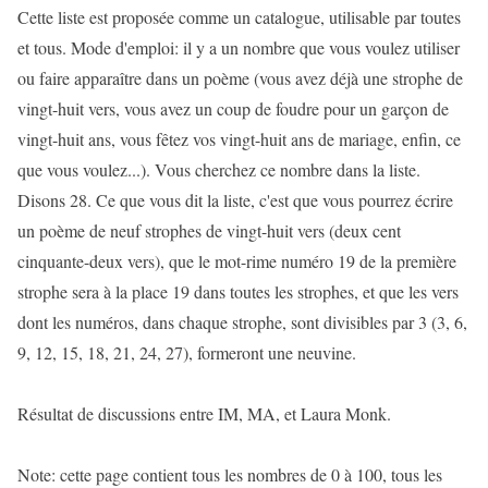
Cette liste est proposée comme un catalogue, utilisable par toutes
et tous. Mode d'emploi: il y a un nombre que vous voulez utiliser
ou faire apparaître dans un poème (vous avez déjà une strophe de
vingt-huit vers, vous avez un coup de foudre pour un garçon de
vingt-huit ans, vous fêtez vos vingt-huit ans de mariage, enfin, ce
que vous voulez...). Vous cherchez ce nombre dans la liste.
Disons 28. Ce que vous dit la liste, c'est que vous pourrez écrire
un poème de neuf strophes de vingt-huit vers (deux cent
cinquante-deux vers), que le mot-rime numéro 19 de la première
strophe sera à la place 19 dans toutes les strophes, et que les vers
dont les numéros, dans chaque strophe, sont divisibles par 3 (3, 6,
9, 12, 15, 18, 21, 24, 27), formeront une neuvine.
Résultat de discussions entre IM, MA, et Laura Monk.
Note: cette page contient tous les nombres de 0 à 100, tous les