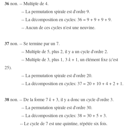
36
non. -- Multiple de 4.
-- La permutation spirale est d'ordre 9.
-- La décomposition en cycles: 36 = 9 + 9 + 9 + 9.
-- Aucun de ces cycles n'est une neuvine.
37
non. -- Se termine par un 7.
-- Multiple de 5, plus 2, il y a un cycle d'ordre 2.
-- Multiple de 3, plus 1, 3
k
+ 1, un élément fixe (c'est
25).
-- La permutation spirale est d'ordre 20.
-- La décomposition en cycles: 37 = 20 + 10 + 4 + 2 + 1.
38
non. -- De la forme 7
k
+ 3, il y a donc un cycle d'ordre 3.
-- La permutation spirale est d'ordre 30.
-- La décomposition en cycles: 38 = 30 + 5 + 3.
-- Le cycle de 7 est une quintine, répétée six fois.