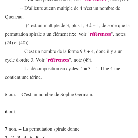
-- D'ailleurs aucun multiple de 4 n'est un nombre de
Queneau.
-- (4 est un multiple de 3, plus 1, 3
k
+ 1, de sorte que la
références
permutation spirale a un élément fixe, voir "
", notes
(24) et (40)).
-- C'est un nombre de la forme 9
k
+ 4, donc il y a un
références
cycle d'ordre 3. Voir "
", note (49).
-- La décomposition en cycles: 4 = 3 + 1. Une 4-ine
contient une térine.
5
oui. -- C'est un nombre de Sophie Germain.
6
oui.
7
non. -- La permutation spirale donne