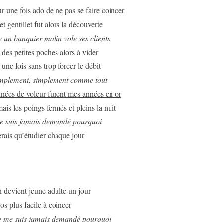
ur une fois ado de ne pas se faire coincer
et gentillet fut alors la découverte
un banquier malin vole ses clients
 des petites poches alors à vider
une fois sans trop forcer le débit
implement, simplement comme tout
nées de voleur furent mes années en or
ais les poings fermés et pleins la nuit
me suis jamais demandé pourquoi
ferais qu’étudier chaque jour
n devient jeune adulte un jour
os plus facile à coincer
e me suis jamais demandé pourquoi