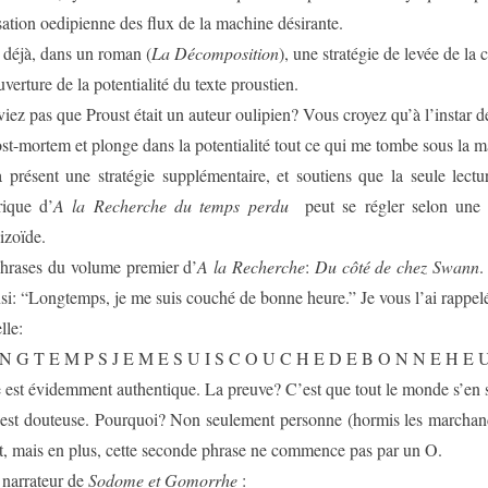
lisation oedipienne des flux de la machine désirante.
 déjà, dans un roman (
La Décomposition
), une stratégie de levée de la 
verture de la potentialité du texte proustien.
iez pas que Proust était un auteur oulipien? Vous croyez qu’à l’instar
ost-mortem et plonge dans la potentialité tout ce qui me tombe sous la m
à présent une stratégie supplémentaire, et soutiens que la seule lectu
rique d’
A la Recherche du temps perdu
peut se régler selon une 
izoïde.
phrases du volume premier d’
A la Recherche
:
Du côté de chez Swann
.
si: “Longtemps, je me suis couché de bonne heure.” Je vous l’ai rappelé
lle:
N G T E M P S J E M E S U I S C O U C H E D E B O N N E H E 
 est évidemment authentique. La preuve? C’est que tout le monde s’en 
est douteuse. Pourquoi? Non seulement personne (hormis les marchands
t, mais en plus, cette seconde phrase ne commence pas par un O.
e narrateur de
Sodome et Gomorrhe
: