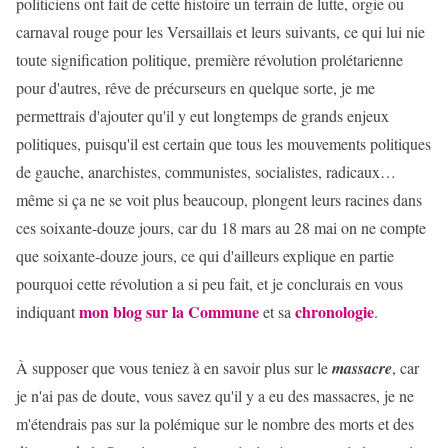
politiciens ont fait de cette histoire un terrain de lutte, orgie ou
carnaval rouge pour les Versaillais et leurs suivants, ce qui lui nie
toute signification politique, première révolution prolétarienne
pour d'autres, rêve de précurseurs en quelque sorte, je me
permettrais d'ajouter qu'il y eut longtemps de grands enjeux
politiques, puisqu'il est certain que tous les mouvements politiques
de gauche, anarchistes, communistes, socialistes, radicaux…
même si ça ne se voit plus beaucoup, plongent leurs racines dans
ces soixante-douze jours, car du 18 mars au 28 mai on ne compte
que soixante-douze jours, ce qui d'ailleurs explique en partie
pourquoi cette révolution a si peu fait, et je conclurais en vous
mon blog sur la Commune
chronologie
indiquant
et sa
.
À supposer que vous teniez à en savoir plus sur le
massacre
, car
je n'ai pas de doute, vous savez qu'il y a eu des massacres, je ne
m'étendrais pas sur la polémique sur le nombre des morts et des