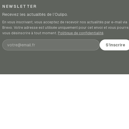
NEWSLETTER
Recevez les actualités de l’Oulipo.
En vous inscrivant, vous acceptez de recevoir nos actualités par e-mail via
Brevo. Votre adresse est utilisée uniquement pour cet envoi et vous pourre
vous désinscrire à tout moment.
Politique de confidentialité
.
Adresse e-mail
S’inscrire