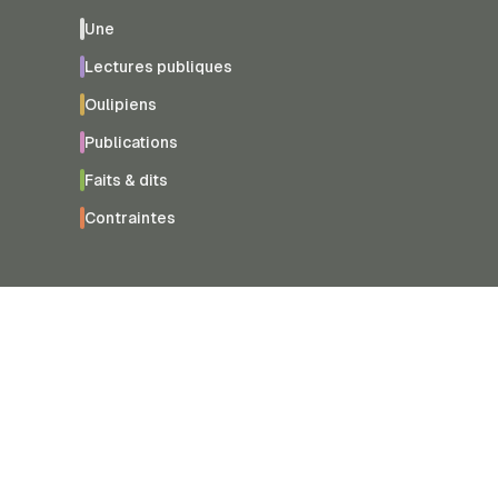
Une
Lectures publiques
Oulipiens
Publications
Faits & dits
Contraintes