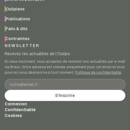
Oulipiens
Publications
Faits & dits
Contraintes
NEWSLETTER
Recevez les actualités de l’Oulipo.
En vous inscrivant, vous acceptez de recevoir nos actualités par e-mail
via Brevo. Votre adresse est utilisée uniquement pour cet envoi et vous
pourrez vous désinscrire à tout moment.
Politique de confidentialité
.
Adresse e-mail
S’inscrire
Connexion
Confidentialité
Cookies