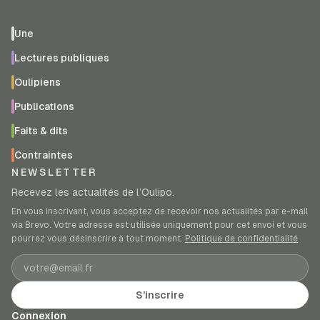
Une
Lectures publiques
Oulipiens
Publications
Faits & dits
Contraintes
NEWSLETTER
Recevez les actualités de l’Oulipo.
En vous inscrivant, vous acceptez de recevoir nos actualités par e-mail
via Brevo. Votre adresse est utilisée uniquement pour cet envoi et vous
pourrez vous désinscrire à tout moment.
Politique de confidentialité
.
Adresse e-mail
S’inscrire
Connexion