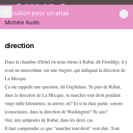
OULIPO
Brouillon pour un atlas
Michèle Audin
direction
Dans la chambre d'hôtel où nous étions à Rabat, dit Fiordiligi, il y
avait un autocollant, sur une étagère, qui indiquait la direction de
La Mecque.
Ça me rappelle une question, dit Guglielmo. Tu pars de Rabat,
dans la direction de La Mecque, tu marches tout droit pendant
vingt mille kilomètres, tu arrives où? Et si tu étais partie, soyons
iconoclastes, dans la direction de Washington? Tu sais?
Oui, aux antipodes de Rabat, dans les deux cas.
Il faut comprendre ce que "marcher tout droit" veut dire. Tout