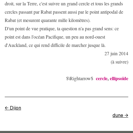
droit, sur la Terre, c'est suivre un grand cercle et tous les grands
cercles passant par Rabat passent aussi par le point antipodal de
Rabat (et mesurent quarante mille kilomètres).
D'un point de vue pratique, ta question n'a pas grand sens: ce
point est dans l'océan Pacifique, un peu au nord-ouest
d'Auckland, ce qui rend difficile de marcher jusque là.
27 juin 2014
(à suivre)
cercle
,
ellipsoïde
$\Rightarrow$
←
Dijon
dune
→