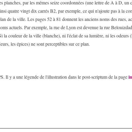
es planches, par les mêmes seize coordonnées (une lettre de A à D, un chi
insi quatre vingt dix carrés B2, par exemple, ce qui n'ajoute pas à la 
lan de la ville. Les pages 52 à 81 donnent les anciens noms des rues, 
oms actuels. Par exemple, la rue de Lyon est devenue la rue Belouizd
i la couleur de la ville (blanche), ni l'éclat de sa lumière, ni les odeurs (
leurs, les épices) ne sont perceptibles sur ce plan.
i
S. Il y a une légende de l'illustration dans le post-scriptum de la page