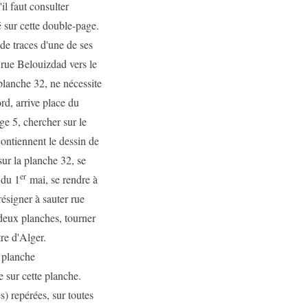
il faut consulter
é sur cette double-page.
de traces d'une de ses
 rue Belouizdad vers le
planche 32, ne nécessite
ord, arrive place du
age 5, chercher sur le
ontiennent le dessin de
sur la planche 32, se
er
 du 1
mai, se rendre à
ésigner à sauter rue
deux planches, tourner
re d'Alger.
 planche
e sur cette planche.
s) repérées, sur toutes