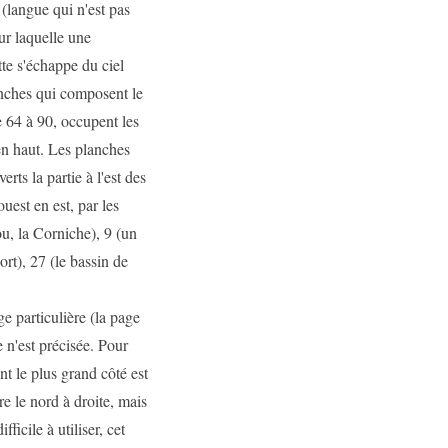
 (langue qui n'est pas
sur laquelle une
te s'échappe du ciel
anches qui composent le
de 64 à 90, occupent les
 en haut. Les planches
erts la partie à l'est des
ouest en est, par les
u, la Corniche), 9 (un
ort), 27 (le bassin de
ge particulière (la page
 n'est précisée. Pour
nt le plus grand côté est
tre le nord à droite, mais
ficile à utiliser, cet