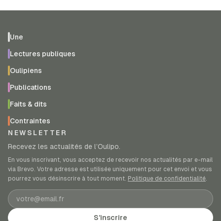
Une
Lectures publiques
Oulipiens
Publications
Faits & dits
Contraintes
NEWSLETTER
Recevez les actualités de l’Oulipo.
En vous inscrivant, vous acceptez de recevoir nos actualités par e-mail
via Brevo. Votre adresse est utilisée uniquement pour cet envoi et vous
pourrez vous désinscrire à tout moment.
Politique de confidentialité
.
Adresse e-mail
S’inscrire