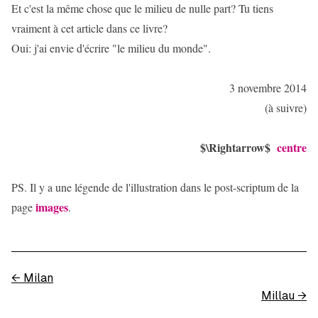
Et c'est la même chose que le milieu de nulle part? Tu tiens
vraiment à cet article dans ce livre?
Oui: j'ai envie d'écrire "le milieu du monde".
3 novembre 2014
(à suivre)
$\Rightarrow$
centre
PS. Il y a une légende de l'illustration dans le post-scriptum de la
images
page
.
←
Milan
Millau
→