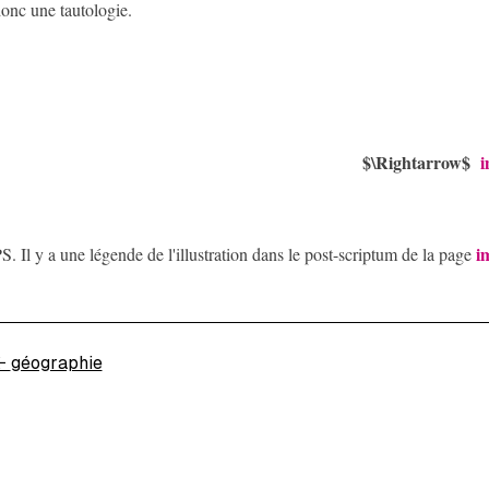
onc une tautologie.
$\Rightarrow$
i
i
S. Il y a une légende de l'illustration dans le post-scriptum de la page
←
géographie