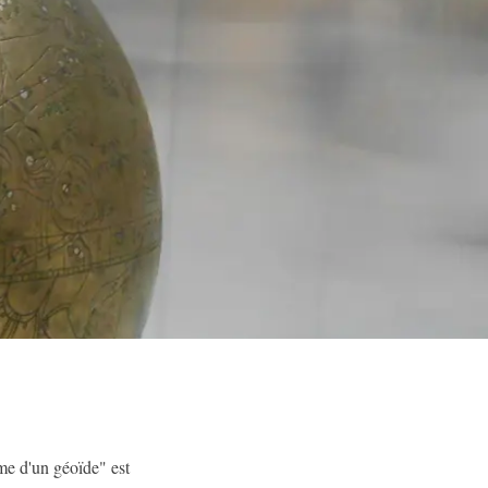
rme d'un géoïde" est