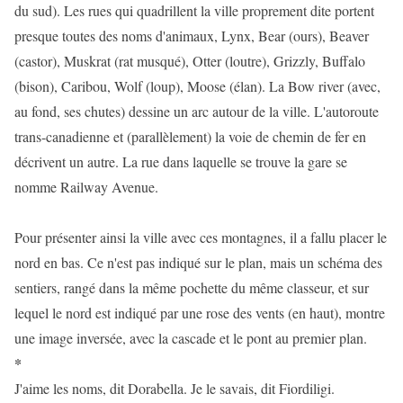
du sud). Les rues qui quadrillent la ville proprement dite portent
presque toutes des noms d'animaux, Lynx, Bear (ours), Beaver
(castor), Muskrat (rat musqué), Otter (loutre), Grizzly, Buffalo
(bison), Caribou, Wolf (loup), Moose (élan). La Bow river (avec,
au fond, ses chutes) dessine un arc autour de la ville. L'autoroute
trans-canadienne et (parallèlement) la voie de chemin de fer en
décrivent un autre. La rue dans laquelle se trouve la gare se
nomme Railway Avenue.
Pour présenter ainsi la ville avec ces montagnes, il a fallu placer le
nord en bas. Ce n'est pas indiqué sur le plan, mais un schéma des
sentiers, rangé dans la même pochette du même classeur, et sur
lequel le nord est indiqué par une rose des vents (en haut), montre
une image inversée, avec la cascade et le pont au premier plan.
*
J'aime les noms, dit Dorabella. Je le savais, dit Fiordiligi.