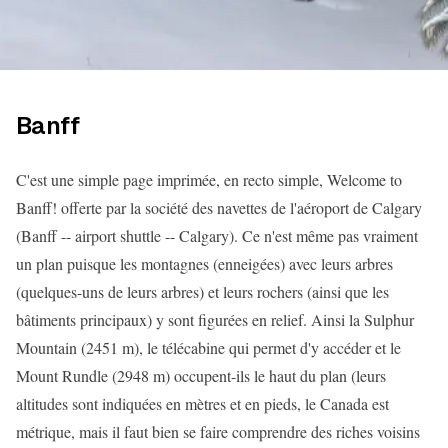
Banff
C'est une simple page imprimée, en recto simple, Welcome to
Banff! offerte par la société des navettes de l'aéroport de Calgary
(Banff -- airport shuttle -- Calgary). Ce n'est même pas vraiment
un plan puisque les montagnes (enneigées) avec leurs arbres
(quelques-uns de leurs arbres) et leurs rochers (ainsi que les
bâtiments principaux) y sont figurées en relief. Ainsi la Sulphur
Mountain (2451 m), le télécabine qui permet d'y accéder et le
Mount Rundle (2948 m) occupent-ils le haut du plan (leurs
altitudes sont indiquées en mètres et en pieds, le Canada est
métrique, mais il faut bien se faire comprendre des riches voisins