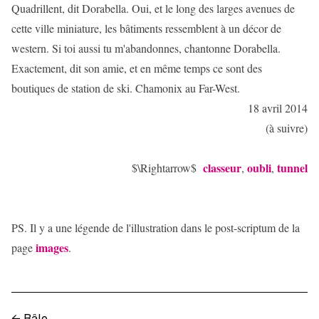
Quadrillent, dit Dorabella. Oui, et le long des larges avenues de
cette ville miniature, les bâtiments ressemblent à un décor de
western. Si toi aussi tu m'abandonnes, chantonne Dorabella.
Exactement, dit son amie, et en même temps ce sont des
boutiques de station de ski. Chamonix au Far-West.
18 avril 2014
(à suivre)
classeur
oubli
tunnel
$\Rightarrow$
,
,
PS. Il y a une légende de l'illustration dans le post-scriptum de la
images
page
.
←
Bâle