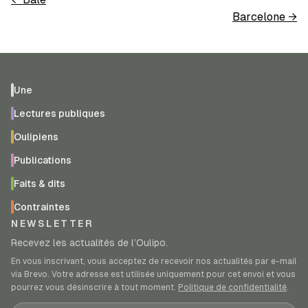
Barcelone
→
Une
Lectures publiques
Oulipiens
Publications
Faits & dits
Contraintes
NEWSLETTER
Recevez les actualités de l’Oulipo.
En vous inscrivant, vous acceptez de recevoir nos actualités par e-mail
via Brevo. Votre adresse est utilisée uniquement pour cet envoi et vous
pourrez vous désinscrire à tout moment.
Politique de confidentialité
.