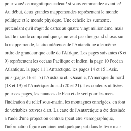
pour vous! ce magnifique cadeau! si vous commandez avant le!
Au début, deux grandes mappemondes représentent le monde
politique et le monde physique. Une échelle les surmonte,
prétendant qu'il s'agit de cartes au quatre vingt millionième, mais
tout le monde comprend que ça ne veut pas dire grand chose: sur
la mappemonde, la circonférence de l'Antarctique a le même
ordre de grandeur que celle de l'Afrique. Les pages suivantes (8 et
9) représentent les océans Pacifique et Indien, la page 10 l'océan
Atlantique, la page 11 l'Antarctique, les pages 14 et 15 l'Asie,
puis (pages 16 et 17) l'Australie et l'Océanie, l'Amérique du nord
(18 et 19) et l'Amérique du sud (20 et 21). Les couleurs utilisées
pour ces pages, les nuances de bleu et de vert pour les mers,
l'indication du relief sous-marin, les montagnes enneigées, en font
de véritables œuvres d'art. La carte de l'Antarctique a été dessinée
à l'aide d'une projection centrale (peut-être stéréographique,
l'information figure certainement quelque part dans le livre mais