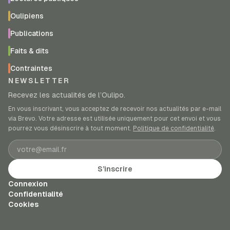
Oulipiens
Publications
Faits & dits
Contraintes
NEWSLETTER
Recevez les actualités de l’Oulipo.
En vous inscrivant, vous acceptez de recevoir nos actualités par e-mail
via Brevo. Votre adresse est utilisée uniquement pour cet envoi et vous
pourrez vous désinscrire à tout moment.
Politique de confidentialité
.
Adresse e-mail
S’inscrire
Connexion
Confidentialité
Cookies