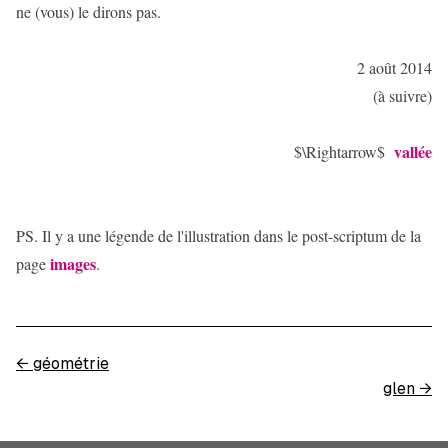
ne (vous) le dirons pas.
2 août 2014
(à suivre)
vallée
$\Rightarrow$
PS. Il y a une légende de l'illustration dans le post-scriptum de la
images
page
.
←
géométrie
glen
→