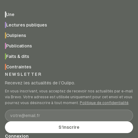
Une
Lectures publiques
Oulipiens
Publications
Faits & dits
Contraintes
NEWSLETTER
Recevez les actualités de l’Oulipo.
En vous inscrivant, vous acceptez de recevoir nos actualités par e-mail
via Brevo. Votre adresse est utilisée uniquement pour cet envoi et vous
pourrez vous désinscrire à tout moment.
Politique de confidentialité
.
Adresse e-mail
S’inscrire
Connexion