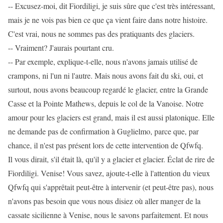
-- Excusez-moi, dit Fiordiligi, je suis sûre que c'est très intéressant,
mais je ne vois pas bien ce que ça vient faire dans notre histoire.
C'est vrai, nous ne sommes pas des pratiquants des glaciers.
-- Vraiment? J'aurais pourtant cru.
-- Par exemple, explique-t-elle, nous n'avons jamais utilisé de
crampons, ni l'un ni l'autre. Mais nous avons fait du ski, oui, et
surtout, nous avons beaucoup regardé le glacier, entre la Grande
Casse et la Pointe Mathews, depuis le col de la Vanoise. Notre
amour pour les glaciers est grand, mais il est aussi platonique. Elle
ne demande pas de confirmation à Guglielmo, parce que, par
chance, il n'est pas présent lors de cette intervention de Qfwfq.
Il vous dirait, s'il était là, qu'il y a glacier et glacier. Éclat de rire de
Fiordiligi. Venise! Vous savez, ajoute-t-elle à l'attention du vieux
Qfwfq qui s'apprêtait peut-être à intervenir (et peut-être pas), nous
n'avons pas besoin que vous nous disiez où aller manger de la
cassate sicilienne à Venise, nous le savons parfaitement. Et nous