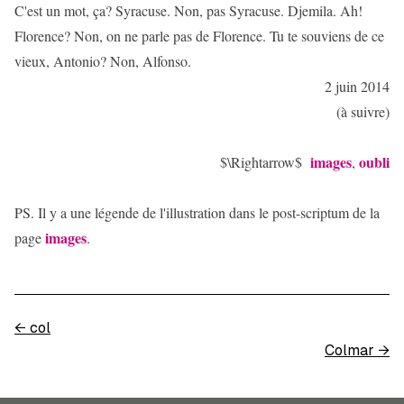
C'est un mot, ça? Syracuse. Non, pas Syracuse. Djemila. Ah!
Florence? Non, on ne parle pas de Florence. Tu te souviens de ce
vieux, Antonio? Non, Alfonso.
2 juin 2014
(à suivre)
images
oubli
$\Rightarrow$
,
PS. Il y a une légende de l'illustration dans le post-scriptum de la
images
page
.
←
col
Colmar
→