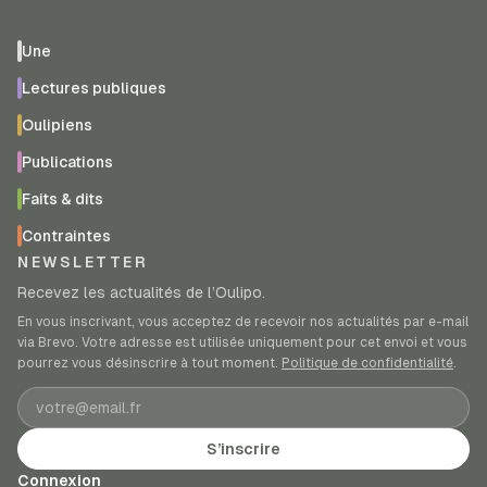
Une
Lectures publiques
Oulipiens
Publications
Faits & dits
Contraintes
NEWSLETTER
Recevez les actualités de l’Oulipo.
En vous inscrivant, vous acceptez de recevoir nos actualités par e-mail
via Brevo. Votre adresse est utilisée uniquement pour cet envoi et vous
pourrez vous désinscrire à tout moment.
Politique de confidentialité
.
Adresse e-mail
S’inscrire
Connexion