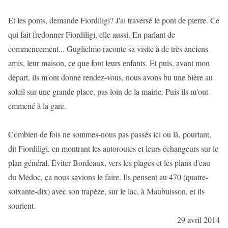
Et les ponts, demande Fiordiligi? J'ai traversé le pont de pierre. Ce
qui fait fredonner Fiordiligi, elle aussi. En parlant de
commencement... Guglielmo raconte sa visite à de très anciens
amis, leur maison, ce que font leurs enfants. Et puis, avant mon
départ, ils m'ont donné rendez-vous, nous avons bu une bière au
soleil sur une grande place, pas loin de la mairie. Puis ils m'ont
emmené à la gare.
Combien de fois ne sommes-nous pas passés ici ou là, pourtant,
dit Fiordiligi, en montrant les autoroutes et leurs échangeurs sur le
plan général. Éviter Bordeaux, vers les plages et les plans d'eau
du Médoc, ça nous savions le faire. Ils pensent au 470 (quatre-
soixante-dix) avec son trapèze, sur le lac, à Maubuisson, et ils
sourient.
29 avril 2014