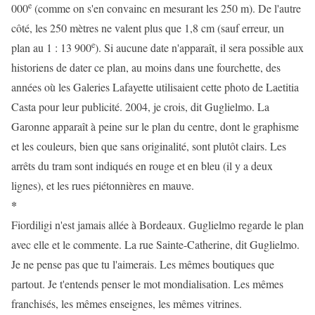
e
000
(comme on s'en convainc en mesurant les 250 m). De l'autre
côté, les 250 mètres ne valent plus que 1,8 cm (sauf erreur, un
e
plan au 1 : 13 900
). Si aucune date n'apparaît, il sera possible aux
historiens de dater ce plan, au moins dans une fourchette, des
années où les Galeries Lafayette utilisaient cette photo de Laetitia
Casta pour leur publicité. 2004, je crois, dit Guglielmo. La
Garonne apparaît à peine sur le plan du centre, dont le graphisme
et les couleurs, bien que sans originalité, sont plutôt clairs. Les
arrêts du tram sont indiqués en rouge et en bleu (il y a deux
lignes), et les rues piétonnières en mauve.
*
Fiordiligi n'est jamais allée à Bordeaux. Guglielmo regarde le plan
avec elle et le commente. La rue Sainte-Catherine, dit Guglielmo.
Je ne pense pas que tu l'aimerais. Les mêmes boutiques que
partout. Je t'entends penser le mot mondialisation. Les mêmes
franchisés, les mêmes enseignes, les mêmes vitrines.