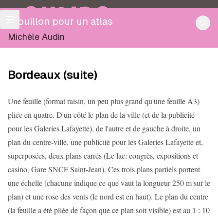
OULIPO
Brouillon pour un atlas
Michèle Audin
Bordeaux (suite)
Une feuille (format raisin, un peu plus grand qu'une feuille A3)
pliée en quatre. D'un côté le plan de la ville (et de la publicité
pour les Galeries Lafayette), de l'autre et de gauche à droite, un
plan du centre-ville, une publicité pour les Galeries Lafayette et,
superposées, deux plans carrés (Le lac: congrès, expositions et
casino, Gare SNCF Saint-Jean). Ces trois plans partiels portent
une échelle (chacune indique ce que vaut la longueur 250 m sur le
plan) et une rose des vents (le nord est en haut). Le plan du centre
(la feuille a été pliée de façon que ce plan soit visible) est au 1 : 10