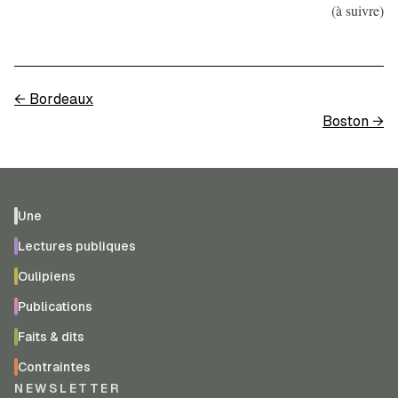
(à suivre)
←
Bordeaux
Boston
→
Une
Lectures publiques
Oulipiens
Publications
Faits & dits
Contraintes
NEWSLETTER