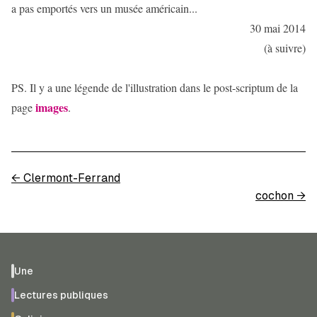
a pas emportés vers un musée américain...
30 mai 2014
(à suivre)
PS. Il y a une légende de l'illustration dans le post-scriptum de la
images
page
.
←
Clermont-Ferrand
cochon
→
Une
Lectures publiques