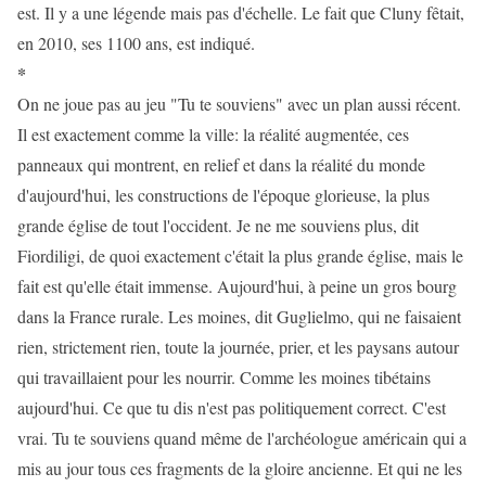
est. Il y a une légende mais pas d'échelle. Le fait que Cluny fêtait,
en 2010, ses 1100 ans, est indiqué.
*
On ne joue pas au jeu "Tu te souviens" avec un plan aussi récent.
Il est exactement comme la ville: la réalité augmentée, ces
panneaux qui montrent, en relief et dans la réalité du monde
d'aujourd'hui, les constructions de l'époque glorieuse, la plus
grande église de tout l'occident. Je ne me souviens plus, dit
Fiordiligi, de quoi exactement c'était la plus grande église, mais le
fait est qu'elle était immense. Aujourd'hui, à peine un gros bourg
dans la France rurale. Les moines, dit Guglielmo, qui ne faisaient
rien, strictement rien, toute la journée, prier, et les paysans autour
qui travaillaient pour les nourrir. Comme les moines tibétains
aujourd'hui. Ce que tu dis n'est pas politiquement correct. C'est
vrai. Tu te souviens quand même de l'archéologue américain qui a
mis au jour tous ces fragments de la gloire ancienne. Et qui ne les