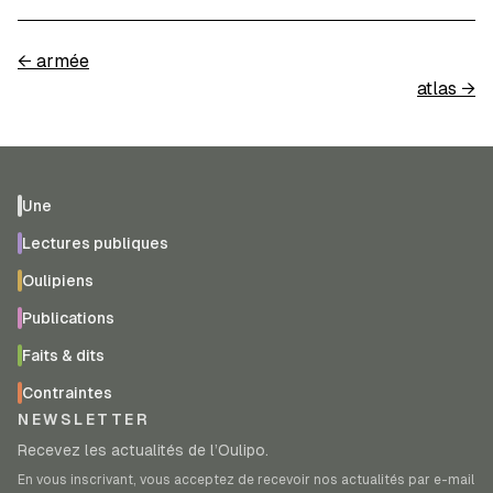
←
armée
atlas
→
Une
Lectures publiques
Oulipiens
Publications
Faits & dits
Contraintes
NEWSLETTER
Recevez les actualités de l’Oulipo.
En vous inscrivant, vous acceptez de recevoir nos actualités par e-mail