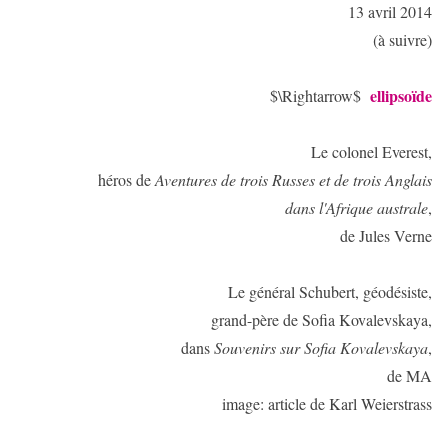
13 avril 2014
(à suivre)
ellipsoïde
$\Rightarrow$
Le colonel Everest,
héros de
Aventures de trois Russes et de trois Anglais
dans l'Afrique australe
,
de Jules Verne
Le général Schubert, géodésiste,
grand-père de Sofia Kovalevskaya,
dans
Souvenirs sur Sofia Kovalevskaya
,
de MA
image: article de Karl Weierstrass