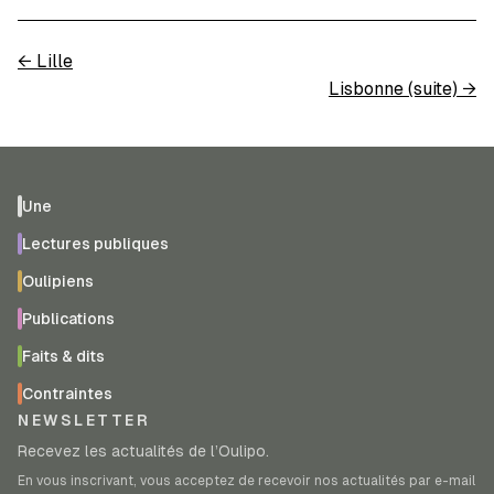
←
Lille
Lisbonne (suite)
→
Une
Lectures publiques
Oulipiens
Publications
Faits & dits
Contraintes
NEWSLETTER
Recevez les actualités de l’Oulipo.
En vous inscrivant, vous acceptez de recevoir nos actualités par e-mail