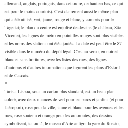
allemand, anglais, portugais, dans cet ordre, de haut en bas, ce qui
est pour le moins courtois). C'est clairement aussi le même plan
qui a été utilisé; vert, jaune, rouge et blanc, y compris pour le
Tage ici; le plan du centre est enjolivé de dessins (le château, São
Vicente), les lignes de métro en pointillés rouges sont plus visibles
et les noms des stations ont été ajoutés. La date est peut-être le 87
visible dans le numéro du dépôt légal. C'est au verso, en noir et
blanc et sans fioritures, avec les listes des rues, des lignes
d'autobus et d'autres informations que figurent les plans d'Estoril
et de Cascais.
*
Turista Lisboa, sous un carton plus standard, est un beau plan
coloré, avec deux nuances de vert pour les parcs et jardins (et pour
l'aéroport), rose pour la ville, jaune et blanc pour les avenues et les
rues, rose soutenu et orange pour les autoroutes, des dessins
symbolisent, ici ou là, le museu d'Arte antigo, la gare du Rossio,