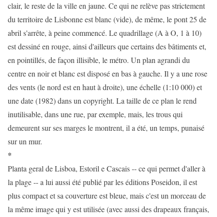
clair, le reste de la ville en jaune. Ce qui ne relève pas strictement
du territoire de Lisbonne est blanc (vide), de même, le pont 25 de
abril s'arrête, à peine commencé. Le quadrillage (A à O, 1 à 10)
est dessiné en rouge, ainsi d'ailleurs que certains des bâtiments et,
en pointillés, de façon illisible, le métro. Un plan agrandi du
centre en noir et blanc est disposé en bas à gauche. Il y a une rose
des vents (le nord est en haut à droite), une échelle (1:10 000) et
une date (1982) dans un copyright. La taille de ce plan le rend
inutilisable, dans une rue, par exemple, mais, les trous qui
demeurent sur ses marges le montrent, il a été, un temps, punaisé
sur un mur.
*
Planta geral de Lisboa, Estoril e Cascais -- ce qui permet d'aller à
la plage -- a lui aussi été publié par les éditions Poseidon, il est
plus compact et sa couverture est bleue, mais c'est un morceau de
la même image qui y est utilisée (avec aussi des drapeaux français,