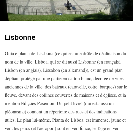
Lisbonne
Guia e planta de Lissbona (ce qui est une drôle de déclinaison du
nom de la ville, Lisboa, qui se dit aussi Lisbonne (en français),
Lisbon (en anglais), Lissabon (en allemand)), est un grand plan
dépliant protégé par une partie en carton blanc, décorée de vues
anciennes de la ville, des bateaux (caravelle, cotre, barques) sur le
fleuve, devant des collines couvertes de maisons et d'églises, et la
mention Edições Poseidon. Un petit livret (qui est aussi un
pléonasme) contient un répertoire des rues et des indications
utiles. Le plan lui-même, Planta de Lisboa, est immense, jaune et
vert: les parcs (et l'aéroport) sont en vert foncé, le Tage en vert