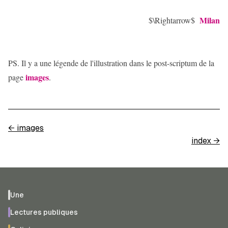
Milan
$\Rightarrow$
PS. Il y a une légende de l'illustration dans le post-scriptum de la
images
page
.
←
images
index
→
Une
Lectures publiques