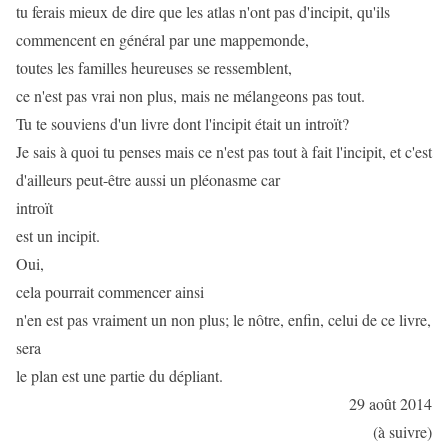
tu ferais mieux de dire que les atlas n'ont pas d'incipit, qu'ils
commencent en général par une mappemonde,
toutes les familles heureuses se ressemblent,
ce n'est pas vrai non plus, mais ne mélangeons pas tout.
Tu te souviens d'un livre dont l'incipit était un introït?
Je sais à quoi tu penses mais ce n'est pas tout à fait l'incipit, et c'est
d'ailleurs peut-être aussi un pléonasme car
introït
est un incipit.
Oui,
cela pourrait commencer ainsi
n'en est pas vraiment un non plus; le nôtre, enfin, celui de ce livre,
sera
le plan est une partie du dépliant.
29 août 2014
(à suivre)