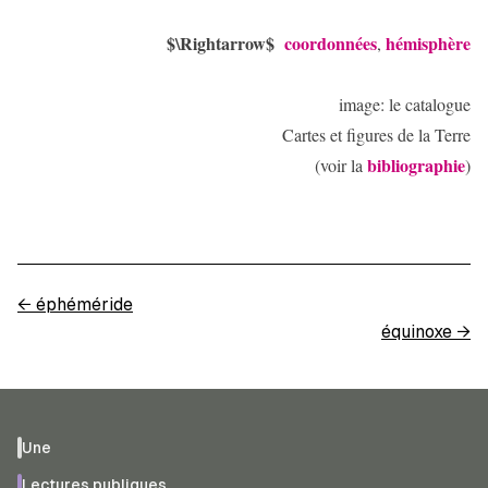
$\Rightarrow$
coordonnées
hémisphère
,
image: le catalogue
Cartes et figures de la Terre
bibliographie
(voir la
)
←
éphéméride
équinoxe
→
Une
Lectures publiques