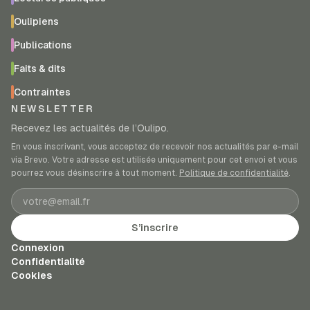
Oulipiens
Publications
Faits & dits
Contraintes
NEWSLETTER
Recevez les actualités de l’Oulipo.
En vous inscrivant, vous acceptez de recevoir nos actualités par e-mail
via Brevo. Votre adresse est utilisée uniquement pour cet envoi et vous
pourrez vous désinscrire à tout moment.
Politique de confidentialité
.
Adresse e-mail
S’inscrire
Connexion
Confidentialité
Cookies