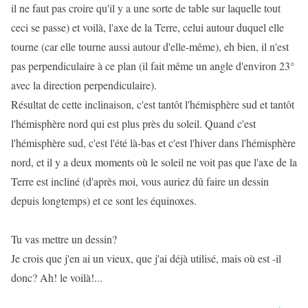
il ne faut pas croire qu'il y a une sorte de table sur laquelle tout
ceci se passe) et voilà, l'axe de la Terre, celui autour duquel elle
tourne (car elle tourne aussi autour d'elle-même), eh bien, il n'est
pas perpendiculaire à ce plan (il fait même un angle d'environ 23°
avec la direction perpendiculaire).
Résultat de cette inclinaison, c'est tantôt l'hémisphère sud et tantôt
l'hémisphère nord qui est plus près du soleil. Quand c'est
l'hémisphère sud, c'est l'été là-bas et c'est l'hiver dans l'hémisphère
nord, et il y a deux moments où le soleil ne voit pas que l'axe de la
Terre est incliné (d'après moi, vous auriez dû faire un dessin
depuis longtemps) et ce sont les équinoxes.
Tu vas mettre un dessin?
Je crois que j'en ai un vieux, que j'ai déjà utilisé, mais où est -il
donc? Ah! le voilà!...