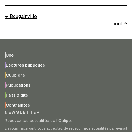
←
Bougainville
bout
→
Une
Lectures publiques
Oulipiens
Publications
Faits & dits
Contraintes
NEWSLETTER
Recevez les actualités de l’Oulipo.
En vous inscrivant, vous acceptez de recevoir nos actualités par e-mail