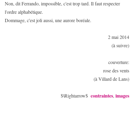
Non, dit Ferrando, impossible, c'est trop tard. Il faut respecter
l'ordre alphabétique.
Dommage, c'est joli aussi, une aurore boréale.
2 mai 2014
(à suivre)
couverture:
rose des vents
(à Villard de Lans)
contraintes
images
$\Rightarrow$
,