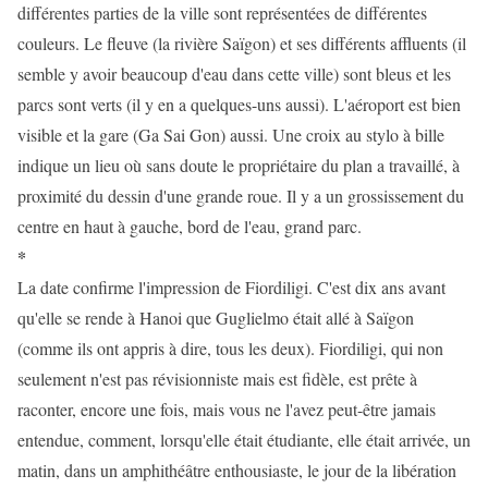
différentes parties de la ville sont représentées de différentes
couleurs. Le fleuve (la rivière Saïgon) et ses différents affluents (il
semble y avoir beaucoup d'eau dans cette ville) sont bleus et les
parcs sont verts (il y en a quelques-uns aussi). L'aéroport est bien
visible et la gare (Ga Sai Gon) aussi. Une croix au stylo à bille
indique un lieu où sans doute le propriétaire du plan a travaillé, à
proximité du dessin d'une grande roue. Il y a un grossissement du
centre en haut à gauche, bord de l'eau, grand parc.
*
La date confirme l'impression de Fiordiligi. C'est dix ans avant
qu'elle se rende à Hanoi que Guglielmo était allé à Saïgon
(comme ils ont appris à dire, tous les deux). Fiordiligi, qui non
seulement n'est pas révisionniste mais est fidèle, est prête à
raconter, encore une fois, mais vous ne l'avez peut-être jamais
entendue, comment, lorsqu'elle était étudiante, elle était arrivée, un
matin, dans un amphithéâtre enthousiaste, le jour de la libération