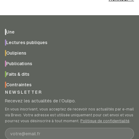
Une
Lectures publiques
Oulipiens
Publications
Faits & dits
Contraintes
NEWSLETTER
Recevez les actualités de l’Oulipo.
En vous inscrivant, vous acceptez de recevoir nos actualités par e-mail
via Brevo. Votre adresse est utilisée uniquement pour cet envoi et vous
pourrez vous désinscrire à tout moment.
Politique de confidentialité
.
Adresse e-mail