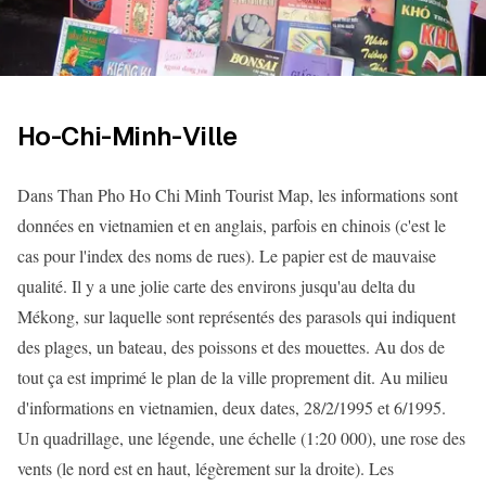
Ho-Chi-Minh-Ville
Dans Than Pho Ho Chi Minh Tourist Map, les informations sont
données en vietnamien et en anglais, parfois en chinois (c'est le
cas pour l'index des noms de rues). Le papier est de mauvaise
qualité. Il y a une jolie carte des environs jusqu'au delta du
Mékong, sur laquelle sont représentés des parasols qui indiquent
des plages, un bateau, des poissons et des mouettes. Au dos de
tout ça est imprimé le plan de la ville proprement dit. Au milieu
d'informations en vietnamien, deux dates, 28/2/1995 et 6/1995.
Un quadrillage, une légende, une échelle (1:20 000), une rose des
vents (le nord est en haut, légèrement sur la droite). Les