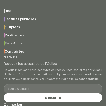
Une
Lectures publiques
Oulipiens
Publications
Faits & dits
Contraintes
NEWSLETTER
Recevez les actualités de l’Oulipo.
En vous inscrivant, vous acceptez de recevoir nos actualités par e-mail
via Brevo. Votre adresse est utilisée uniquement pour cet envoi et vous
pourrez vous désinscrire à tout moment.
Politique de confidentialité
.
Adresse e-mail
S’inscrire
Connexion