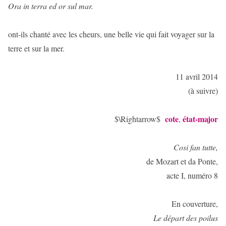
Ora in terra ed or sul mar.
ont-ils chanté avec les cheurs, une belle vie qui fait voyager sur la
terre et sur la mer.
11 avril 2014
(à suivre)
cote
état-major
$\Rightarrow$
,
Cosi fan tutte,
de Mozart et da Ponte,
acte I, numéro 8
En couverture,
Le départ des poilus