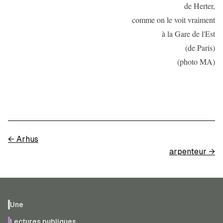
de Herter,
comme on le voit vraiment
à la Gare de l'Est
(de Paris)
(photo MA)
←
Arhus
arpenteur
→
Une
Lectures publiques