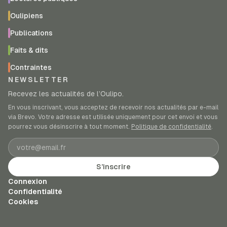
Oulipiens
Publications
Faits & dits
Contraintes
NEWSLETTER
Recevez les actualités de l’Oulipo.
En vous inscrivant, vous acceptez de recevoir nos actualités par e-mail
via Brevo. Votre adresse est utilisée uniquement pour cet envoi et vous
pourrez vous désinscrire à tout moment.
Politique de confidentialité
.
Adresse e-mail
S’inscrire
Connexion
Confidentialité
Cookies