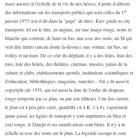
assez ancien (à l'échelle de la vie de nos héros), il porte d'ailleurs
er
des informations sur les transports publics qui sont celles du 1
janvier 1975 (est-il dit dans la "page" de titre). Kiev guide to city
transports, tel est le titre, en anglais, sur une image rouge, noire et
blanche qui contient, de haut en bas, une rose des vents, un M qui
veut dire métro (aucun doute là-dessus), une voiture, un bus, un
trolley et un tram. De ce côté du dépliant, il y a des listes, liste des
rues, liste des hôtels, des théâtres, cinémas, musées, palais de la
culture et clubs, établissements sportifs, institutions scientifiques et
d'éducation, bibliothèques, magasins, marchés... On y lit aussi le
copyright (de 1976, qui est aussi la date de l'ordre du drapeau
rouge remporté par ce plan, ou par son éditeur). Une fois ouvert,
le plan est à peu près carré, quadrillé (A à K, 1 à 8), vaguement
jaune passé, les lignes de transport y sont imprimées en bleu et
(ou) rouge, le Dniepr et ses ramifications sont bleus. Il n'y a ni
échelle ni rose des vents sur le plan. La légende occupe le coin