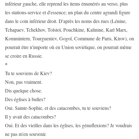
inférieur gauche, elle reprend les items énumérés au verso, plus
les stations-service et d'essence; un plan du centre agrandi figure
dans le coin inférieur droit. D'après les noms des rues (Lénine,
Tchapaev, Tchekhov, Tolstoï, Pouchkine, Kalinine, Karl Marx,
Kommintern, Tourgueniev, Gogol, Commune de Paris, Kirov), on
pourrait être n'importe où en Union soviétique, on pourrait même
se croire en Russie.
*
Tu te souviens de Kiev?
Non, pas vraiment.
Dis quelque chose.
Des églises à bulles?
Oui. Sainte-Sophie, et des catacombes, tu te souviens?
Il y avait des catacombes?
Oui. Et des vieilles dans les églises, les génuflexions? Je voudrais
ne pas m'en souvenir.