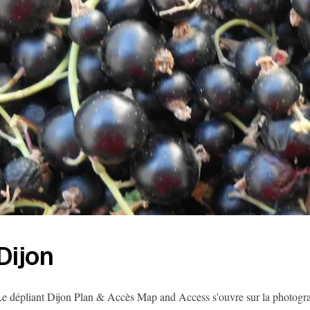
Dijon
e dépliant Dijon Plan & Accès Map and Access s'ouvre sur la photograp