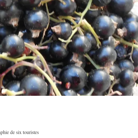
hie de six touristes