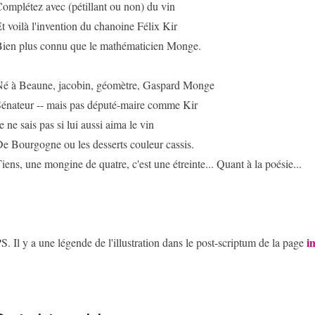
omplétez avec (pétillant ou non) du vin
t voilà l'invention du chanoine Félix Kir
ien plus connu que le mathématicien Monge.
é à Beaune, jacobin, géomètre, Gaspard Monge
énateur -- mais pas député-maire comme Kir
e ne sais pas si lui aussi aima le vin
e Bourgogne ou les desserts couleur cassis.
iens, une mongine de quatre, c'est une étreinte... Quant à la poésie...
i
S. Il y a une légende de l'illustration dans le post-scriptum de la page