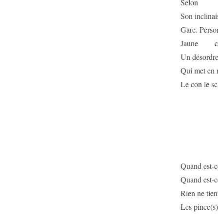
Selon
Son inclinai
Gare. Person
Jaune cell
Un désordr
Qui met en 
Le con le sc
Quand est-ce
Quand est-ce
Rien ne tien
Les pince(s)