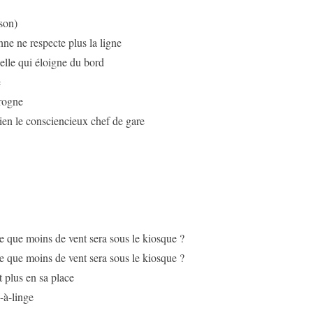
son)
ne ne respecte plus la ligne
e qui éloigne du bord
e
rogne
ien le consciencieux chef de gare
 que moins de vent sera sous le kiosque ?
 que moins de vent sera sous le kiosque ?
t plus en sa place
-à-linge