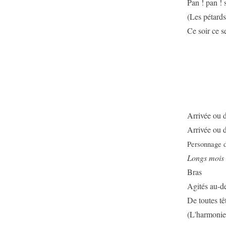
Pan ! pan ! 
(Les pétards
Ce soir ce s
Arrivée ou d
Arrivée ou d
Personnage d
Longs mois e
Bras
Agités au-d
De toutes tê
(L'harmonie 