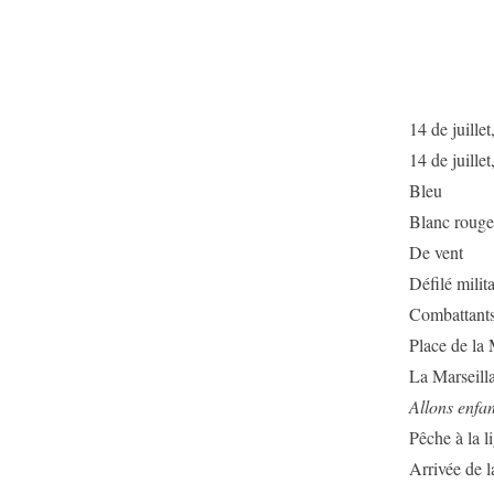
14 de juillet
14 de juillet
Bleu
Blanc rouge 
De vent
Défilé milit
Combattant
Place de la 
La Marseilla
Allons enfan
Pêche à la l
Arrivée de l