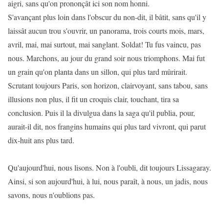
aigri, sans qu'on prononçât ici son nom honni.
S'avançant plus loin dans l'obscur du non-dit, il bâtit, sans qu'il y
laissât aucun trou s'ouvrir, un panorama, trois courts mois, mars,
avril, mai, mai surtout, mai sanglant. Soldat! Tu fus vaincu, pas
nous. Marchons, au jour du grand soir nous triomphons. Mai fut
un grain qu'on planta dans un sillon, qui plus tard mûrirait.
Scrutant toujours Paris, son horizon, clairvoyant, sans tabou, sans
illusions non plus, il fit un croquis clair, touchant, tira sa
conclusion. Puis il la divulgua dans la saga qu'il publia, pour,
aurait-il dit, nos frangins humains qui plus tard vivront, qui parut
dix-huit ans plus tard.
Qu'aujourd'hui, nous lisons. Non à l'oubli, dit toujours Lissagaray.
Ainsi, si son aujourd'hui, à lui, nous paraît, à nous, un jadis, nous
savons, nous n'oublions pas.