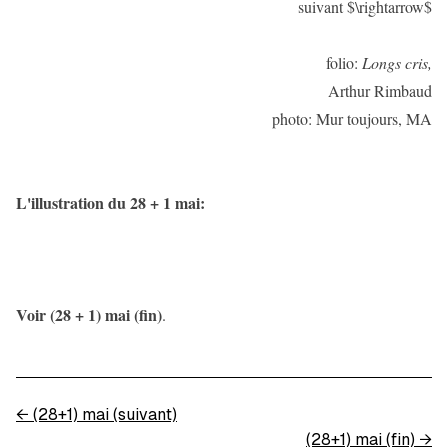
suivant $\rightarrow$
folio:
Longs cris,
Arthur Rimbaud
photo: Mur toujours, MA
L'illustration du 28 + 1 mai:
Voir (28 + 1) mai (fin)
.
←
(28+1) mai (suivant)
(28+1) mai (fin)
→