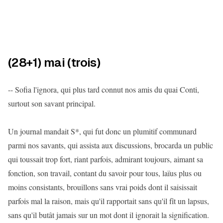
(28+1) mai (trois)
-- Sofia l'ignora, qui plus tard connut nos amis du quai Conti,
surtout son savant principal.
Un journal mandait S*, qui fut donc un plumitif communard
parmi nos savants, qui assista aux discussions, brocarda un public
qui toussait trop fort, riant parfois, admirant toujours, aimant sa
fonction, son travail, contant du savoir pour tous, laïus plus ou
moins consistants, brouillons sans vrai poids dont il saisissait
parfois mal la raison, mais qu'il rapportait sans qu'il fît un lapsus,
sans qu'il butât jamais sur un mot dont il ignorait la signification.