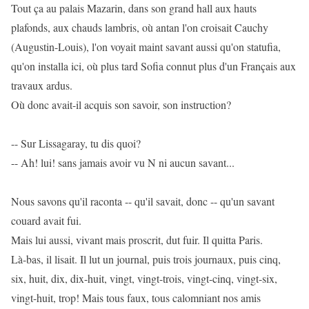
Tout ça au palais Mazarin, dans son grand hall aux hauts
plafonds, aux chauds lambris, où antan l'on croisait Cauchy
(Augustin-Louis), l'on voyait maint savant aussi qu'on statufia,
qu'on installa ici, où plus tard Sofia connut plus d'un Français aux
travaux ardus.
Où donc avait-il acquis son savoir, son instruction?
-- Sur Lissagaray, tu dis quoi?
-- Ah! lui! sans jamais avoir vu N ni aucun savant...
Nous savons qu'il raconta -- qu'il savait, donc -- qu'un savant
couard avait fui.
Mais lui aussi, vivant mais proscrit, dut fuir. Il quitta Paris.
Là-bas, il lisait. Il lut un journal, puis trois journaux, puis cinq,
six, huit, dix, dix-huit, vingt, vingt-trois, vingt-cinq, vingt-six,
vingt-huit, trop! Mais tous faux, tous calomniant nos amis