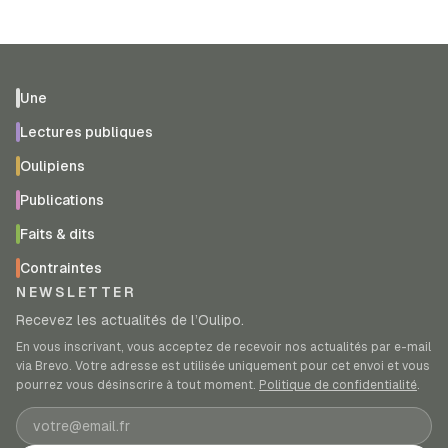
Une
Lectures publiques
Oulipiens
Publications
Faits & dits
Contraintes
NEWSLETTER
Recevez les actualités de l’Oulipo.
En vous inscrivant, vous acceptez de recevoir nos actualités par e-mail
via Brevo. Votre adresse est utilisée uniquement pour cet envoi et vous
pourrez vous désinscrire à tout moment.
Politique de confidentialité
.
Adresse e-mail