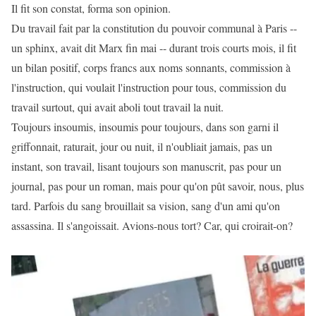
Il fit son constat, forma son opinion.
Du travail fait par la constitution du pouvoir communal à Paris --
un sphinx, avait dit Marx fin mai -- durant trois courts mois, il fit
un bilan positif, corps francs aux noms sonnants, commission à
l'instruction, qui voulait l'instruction pour tous, commission du
travail surtout, qui avait aboli tout travail la nuit.
Toujours insoumis, insoumis pour toujours, dans son garni il
griffonnait, raturait, jour ou nuit, il n'oubliait jamais, pas un
instant, son travail, lisant toujours son manuscrit, pas pour un
journal, pas pour un roman, mais pour qu'on pût savoir, nous, plus
tard. Parfois du sang brouillait sa vision, sang d'un ami qu'on
assassina. Il s'angoissait. Avions-nous tort? Car, qui croirait-on?