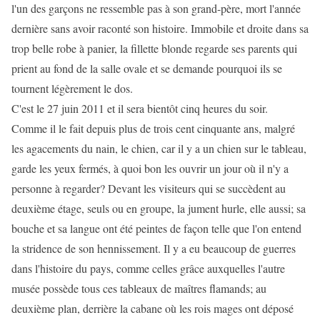
l'un des garçons ne ressemble pas à son grand-père, mort l'année
dernière sans avoir raconté son histoire. Immobile et droite dans sa
trop belle robe à panier, la fillette blonde regarde ses parents qui
prient au fond de la salle ovale et se demande pourquoi ils se
tournent légèrement le dos.
C'est le 27 juin 2011 et il sera bientôt cinq heures du soir.
Comme il le fait depuis plus de trois cent cinquante ans, malgré
les agacements du nain, le chien, car il y a un chien sur le tableau,
garde les yeux fermés, à quoi bon les ouvrir un jour où il n'y a
personne à regarder? Devant les visiteurs qui se succèdent au
deuxième étage, seuls ou en groupe, la jument hurle, elle aussi; sa
bouche et sa langue ont été peintes de façon telle que l'on entend
la stridence de son hennissement. Il y a eu beaucoup de guerres
dans l'histoire du pays, comme celles grâce auxquelles l'autre
musée possède tous ces tableaux de maîtres flamands; au
deuxième plan, derrière la cabane où les rois mages ont déposé