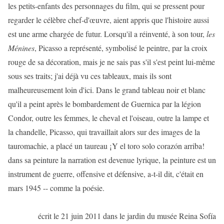
les petits-enfants des personnages du film, qui se pressent pour
regarder le célèbre chef-d'œuvre, aient appris que l'histoire aussi
est une arme chargée de futur. Lorsqu'il a réinventé, à son tour,
les
Ménines
, Picasso a représenté, symbolisé le peintre, par la croix
rouge de sa décoration, mais je ne sais pas s'il s'est peint lui-même
sous ses traits; j'ai déjà vu ces tableaux, mais ils sont
malheureusement loin d'ici. Dans le grand tableau noir et blanc
qu'il a peint après le bombardement de Guernica par la légion
Condor, outre les femmes, le cheval et l'oiseau, outre la lampe et
la chandelle, Picasso, qui travaillait alors sur des images de la
tauromachie, a placé un taureau
¡
Y el toro solo corazón arriba!
dans sa peinture la narration est devenue lyrique, la peinture est un
instrument de guerre, offensive et défensive, a-t-il dit, c'était en
mars 1945 -- comme la poésie.
écrit le 21 juin 2011 dans le jardin du musée Reina Sofía