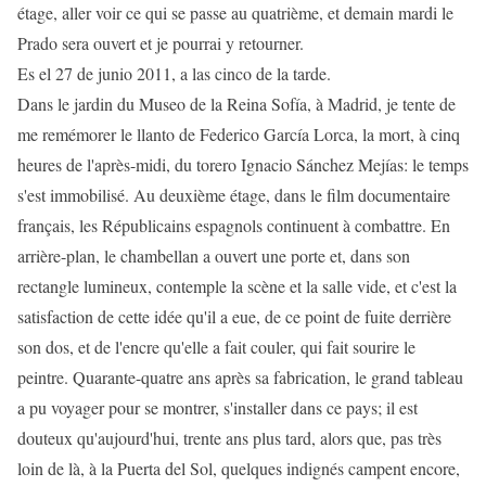
étage, aller voir ce qui se passe au quatrième, et demain mardi le
Prado sera ouvert et je pourrai y retourner.
Es el 27 de junio 2011, a las cinco de la tarde.
Dans le jardin du Museo de la Reina Sofía, à Madrid, je tente de
me remémorer le llanto de Federico García Lorca, la mort, à cinq
heures de l'après-midi, du torero Ignacio Sánchez Mejías: le temps
s'est immobilisé. Au deuxième étage, dans le film documentaire
français, les Républicains espagnols continuent à combattre. En
arrière-plan, le chambellan a ouvert une porte et, dans son
rectangle lumineux, contemple la scène et la salle vide, et c'est la
satisfaction de cette idée qu'il a eue, de ce point de fuite derrière
son dos, et de l'encre qu'elle a fait couler, qui fait sourire le
peintre. Quarante-quatre ans après sa fabrication, le grand tableau
a pu voyager pour se montrer, s'installer dans ce pays; il est
douteux qu'aujourd'hui, trente ans plus tard, alors que, pas très
loin de là, à la Puerta del Sol, quelques indignés campent encore,