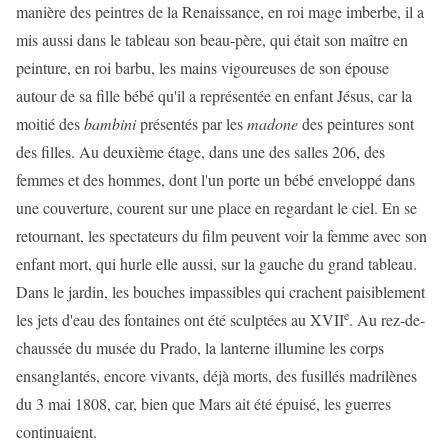
manière des peintres de la Renaissance, en roi mage imberbe, il a
mis aussi dans le tableau son beau-père, qui était son maître en
peinture, en roi barbu, les mains vigoureuses de son épouse
autour de sa fille bébé qu'il a représentée en enfant Jésus, car la
moitié des
bambini
présentés par les
madone
des peintures sont
des filles. Au deuxième étage, dans une des salles 206, des
femmes et des hommes, dont l'un porte un bébé enveloppé dans
une couverture, courent sur une place en regardant le ciel. En se
retournant, les spectateurs du film peuvent voir la femme avec son
enfant mort, qui hurle elle aussi, sur la gauche du grand tableau.
Dans le jardin, les bouches impassibles qui crachent paisiblement
e
les jets d'eau des fontaines ont été sculptées au XVII
. Au rez-de-
chaussée du musée du Prado, la lanterne illumine les corps
ensanglantés, encore vivants, déjà morts, des fusillés madrilènes
du 3 mai 1808, car, bien que Mars ait été épuisé, les guerres
continuaient.