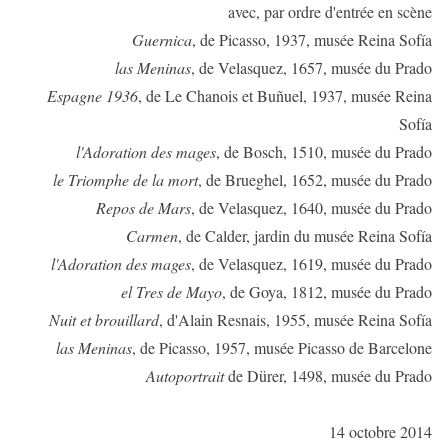
avec, par ordre d'entrée en scène
Guernica
, de Picasso, 1937, musée Reina Sofía
las Meninas
, de Velasquez, 1657, musée du Prado
Espagne 1936
, de Le Chanois et Buñuel, 1937, musée Reina
Sofía
l'Adoration des mages
, de Bosch, 1510, musée du Prado
le Triomphe de la mort
, de Brueghel, 1652, musée du Prado
Repos de Mars
, de Velasquez, 1640, musée du Prado
Carmen
, de Calder, jardin du musée Reina Sofía
l'Adoration des mages
, de Velasquez, 1619, musée du Prado
el Tres de Mayo
, de Goya, 1812, musée du Prado
Nuit et brouillard
, d'Alain Resnais, 1955, musée Reina Sofía
las Meninas
, de Picasso, 1957, musée Picasso de Barcelone
Autoportrait
de Dürer, 1498, musée du Prado
14 octobre 2014