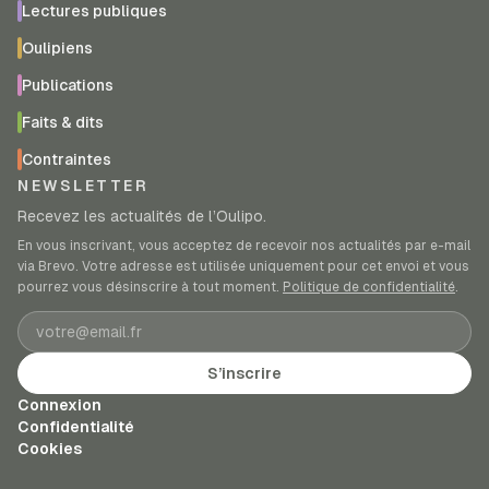
Lectures publiques
Oulipiens
Publications
Faits & dits
Contraintes
NEWSLETTER
Recevez les actualités de l’Oulipo.
En vous inscrivant, vous acceptez de recevoir nos actualités par e-mail
via Brevo. Votre adresse est utilisée uniquement pour cet envoi et vous
pourrez vous désinscrire à tout moment.
Politique de confidentialité
.
Adresse e-mail
S’inscrire
Connexion
Confidentialité
Cookies