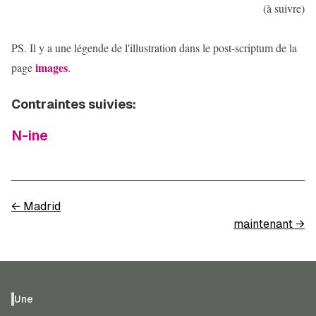
(à suivre)
PS. Il y a une légende de l'illustration dans le post-scriptum de la
images
page
.
Contraintes suivies:
N-ine
←
Madrid
maintenant
→
Une