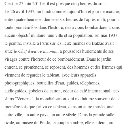
C'est le 27 juin 2011 et il est presque cinq heures du soir.
Le 26 avril 1937, un lundi comme aujourd'hui et jour de marché,
entre quatre heures et demie et six heures de l'après-midi, pour la
toute première fois dans l'histoire, des avions bombardèrent, sans
aucun objectif militaire, une ville et sa population. En mai 1937,
le peintre, installé à Paris sur les lieux-mêmes où Balzac avait
situé
le Chef d'œuvre inconnu
, a poussé les hurlements de ses
visages contre l'horreur de ce bombardement. Dans le jardin
entrent, se promènent, se reposent, des hommes et des femmes qui
viennent de regarder le tableau, avec leurs appareils
photographiques, bouteilles d'eau, guides, téléphones,
audioguides, gobelets de carton, odeur de café international, tee-
shirts "Venezia", la mondialisation, qui me fait me souvenir de la
première fois que j'ai vu ce tableau, dans un autre musée, une
autre ville, un autre pays, un autre siècle. Dans la grande salle
ovale, au musée du Prado, le couple sombre, elle en deuil, ou