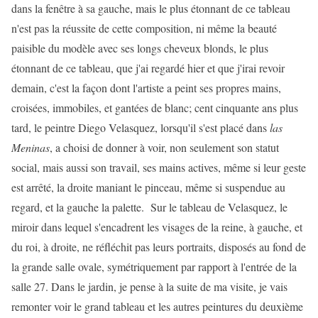
dans la fenêtre à sa gauche, mais le plus étonnant de ce tableau
n'est pas la réussite de cette composition, ni même la beauté
paisible du modèle avec ses longs cheveux blonds, le plus
étonnant de ce tableau, que j'ai regardé hier et que j'irai revoir
demain, c'est la façon dont l'artiste a peint ses propres mains,
croisées, immobiles, et gantées de blanc; cent cinquante ans plus
tard, le peintre Diego Velasquez, lorsqu'il s'est placé dans
las
Meninas
, a choisi de donner à voir, non seulement son statut
social, mais aussi son travail, ses mains actives, même si leur geste
est arrêté, la droite maniant le pinceau, même si suspendue au
regard, et la gauche la palette. Sur le tableau de Velasquez, le
miroir dans lequel s'encadrent les visages de la reine, à gauche, et
du roi, à droite, ne réfléchit pas leurs portraits, disposés au fond de
la grande salle ovale, symétriquement par rapport à l'entrée de la
salle 27. Dans le jardin, je pense à la suite de ma visite, je vais
remonter voir le grand tableau et les autres peintures du deuxième