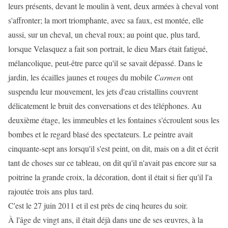
leurs présents, devant le moulin à vent, deux armées à cheval vont
s'affronter; la mort triomphante, avec sa faux, est montée, elle
aussi, sur un cheval, un cheval roux; au point que, plus tard,
lorsque Velasquez a fait son portrait, le dieu Mars était fatigué,
mélancolique, peut-être parce qu'il se savait dépassé. Dans le
jardin, les écailles jaunes et rouges du mobile
Carmen
ont
suspendu leur mouvement, les jets d'eau cristallins couvrent
délicatement le bruit des conversations et des téléphones. Au
deuxième étage, les immeubles et les fontaines s'écroulent sous les
bombes et le regard blasé des spectateurs. Le peintre avait
cinquante-sept ans lorsqu'il s'est peint, on dit, mais on a dit et écrit
tant de choses sur ce tableau, on dit qu'il n'avait pas encore sur sa
poitrine la grande croix, la décoration, dont il était si fier qu'il l'a
rajoutée trois ans plus tard.
C'est le 27 juin 2011 et il est près de cinq heures du soir.
À l'âge de vingt ans, il était déjà dans une de ses œuvres, à la