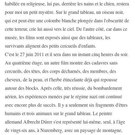
habillée en religieuse, lui pas, derrière les nains et le chien, restera
pour moi un petit mystère. Sur le grand tableau, un oiseau noir,
qui est peut-être une colombe blanche plongée dans l'obscurité de
cette terreur, crie lui aussi vers le ciel. De l'autre côté, car dans ce
musée, les films sont exposés ainsi que des tableaux, les
survivants alignent des petits cercueils d'enfants.
C'est le 27 juin 2011 et il sera dans un instant cinq heures du soir.
Au quatrième étage, un autre film montre des cadavres sans
cercueils, des têtes, des corps décharnés, des membres, des
cheveux, de la peau, et l'herbe étincelante déjà qui repousse
autour des blocks. Après celle, très réussie, du bombardement
aérien, les expériences menées par le régime nazi ont continué
avec encore plus de succès. Il y a seulement six fragments d'êtres
humains et trois animaux sur le grand tableau. Le peintre
allemand Albrecht Dürer s'est représenté lui-même, seul, à l'âge
de vingt-six ans, à Nuremberg, avec un paysage de montagne,