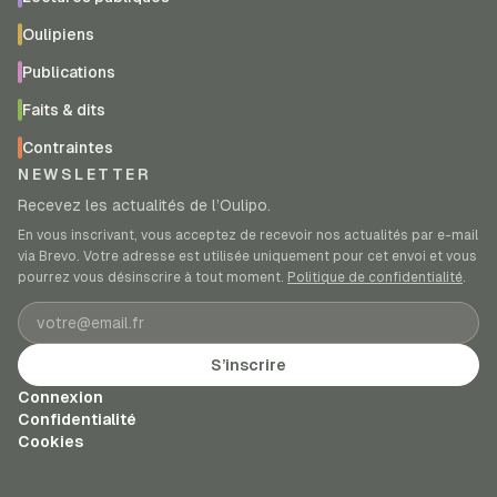
Oulipiens
Publications
Faits & dits
Contraintes
NEWSLETTER
Recevez les actualités de l’Oulipo.
En vous inscrivant, vous acceptez de recevoir nos actualités par e-mail
via Brevo. Votre adresse est utilisée uniquement pour cet envoi et vous
pourrez vous désinscrire à tout moment.
Politique de confidentialité
.
Adresse e-mail
S’inscrire
Connexion
Confidentialité
Cookies