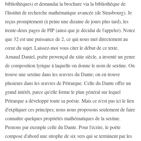
bibliothèques) et demandai la brochure via la bibliothèque de
l'Institut de recherche mathématique avancée (de Strasbourg). Je
reçus promptement (à peine une dizaine de jours plus tard), les
trente-deux pages de PIP (ainsi que je décidai de l'appeler). Notez
que 32 est une puissance de 2, ce qui nous met directement au
cœur du sujet. Laissez-moi vous citer le début de ce texte.
Arnaud Daniel, poète provençal du xiiie siècle, a inventé un genre
de composition lyrique à laquelle on donne le nom de sextine. On
trouve une sextine dans les œuvres du Dante; on en trouve
plusieurs dans les œuvres de Pétrarque. Celle du Dante offre un
grand intérêt, parce qu'elle forme le plan général sur lequel
Pétrarque a développé toute sa poésie. Mais ce n'est pas ici le lieu
d'expliquer ces principes; nous nous proposons seulement de faire
connaître quelques propriétés mathématiques de la sextine.
Prenons par exemple celle du Dante. Pour l'écrire, le poète
compose d'abord une strophe de six vers qui se terminent par les