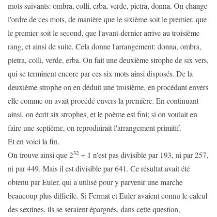
mots suivants: ombra, colli, erba, verde, pietra, donna. On change
l'ordre de ces mots, de manière que le sixième soit le premier, que
le premier soit le second, que l'avant-dernier arrive au troisième
rang, et ainsi de suite. Cela donne l'arrangement: donna, ombra,
pietra, colli, verde, erba. On fait une deuxième strophe de six vers,
qui se terminent encore par ces six mots ainsi disposés. De la
deuxième strophe on en déduit une troisième, en procédant envers
elle comme on avait procédé envers la première. En continuant
ainsi, on écrit six strophes, et le poème est fini; si on voulait en
faire une septième, on reproduirait l'arrangement primitif.
Et en voici la fin.
32
On trouve ainsi que 2
+ 1 n'est pas divisible par 193, ni par 257,
ni par 449. Mais il est divisible par 641. Ce résultat avait été
obtenu par Euler, qui a utilisé pour y parvenir une marche
beaucoup plus difficile. Si Fermat et Euler avaient connu le calcul
des sextines, ils se seraient épargnés, dans cette question,