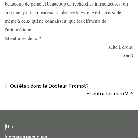
beaucoup de peine et beaucoup de recherches infructueuses; on
voit que, par la considération des sextines, elle est accessible
même à ceux qui ne connaissent que les éléments de
l'arithmétique.
Et entre les deux ?
suite à droite
$\to$
←
Qui était donc le Docteur Prompt?
Et entre les deux?
→
Une
Lectures publiques