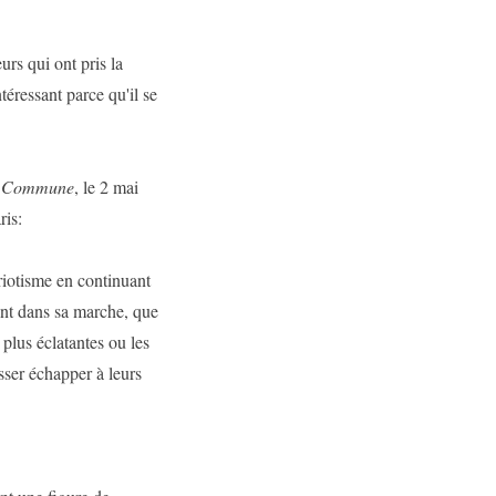
rs qui ont pris la
téressant parce qu'il se
la Commune
, le 2 mai
ris:
triotisme en continuant
oint dans sa marche, que
 plus éclatantes ou les
sser échapper à leurs