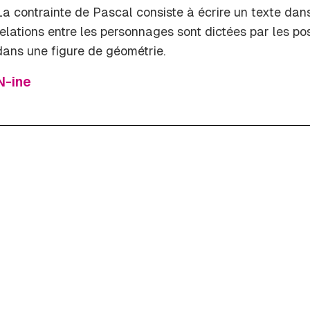
La contrainte de Pascal consiste à écrire un texte dans
relations entre les personnages sont dictées par les pos
dans une
figure de géométrie
.
N-ine