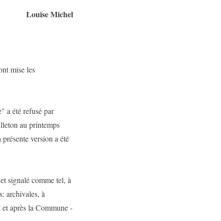
Louise Michel
'ont mise les
" a été refusé par
illeton au printemps
présente version a été
é et signalé comme tel, à
: archivales, à
t et après la Commune -