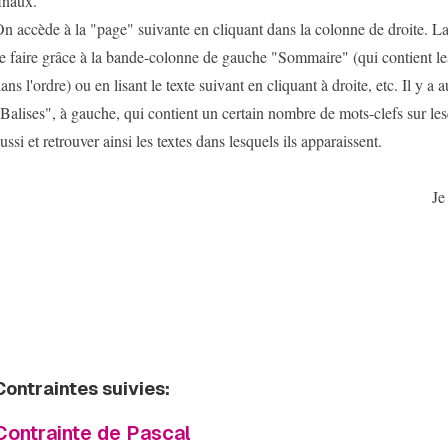
inaux.
n accède à la "page" suivante en cliquant dans la colonne de droite. La
e faire grâce à la bande-colonne de gauche "Sommaire" (qui contient les 
ans l'ordre) ou en lisant le texte suivant en cliquant à droite, etc. Il y a 
Balises", à gauche, qui contient un certain nombre de mots-clefs sur les
ussi et retrouver ainsi les textes dans lesquels ils apparaissent.
Je
Contraintes suivies:
Contrainte de Pascal