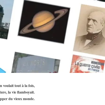
 voulait tout à la fois,
ature, la vie flamboyait.
apper du vieux monde.