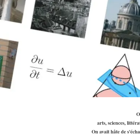
On
arts, sciences, littér
On avait hâte de s'éch