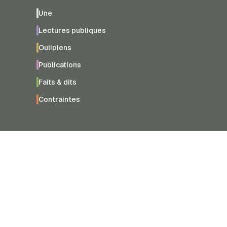
Une
Lectures publiques
Oulipiens
Publications
Faits & dits
Contraintes