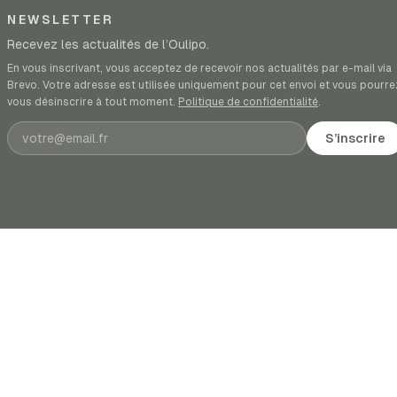
NEWSLETTER
Recevez les actualités de l’Oulipo.
En vous inscrivant, vous acceptez de recevoir nos actualités par e-mail via
Brevo. Votre adresse est utilisée uniquement pour cet envoi et vous pourre
vous désinscrire à tout moment.
Politique de confidentialité
.
Adresse e-mail
S’inscrire