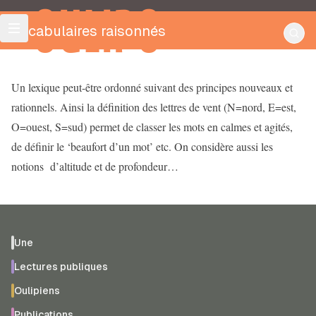
OULIPO
Vocabulaires raisonnés
Un lexique peut-être ordonné suivant des principes nouveaux et
rationnels. Ainsi la définition des lettres de vent (N=nord, E=est,
O=ouest, S=sud) permet de classer les mots en calmes et agités,
de définir le ‘beaufort d’un mot’ etc. On considère aussi les
notions d’altitude et de profondeur…
Une
Lectures publiques
Oulipiens
Publications