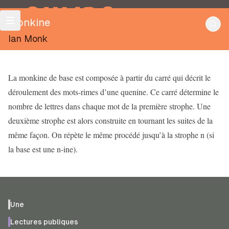
OULIPO
Monkine
Ian Monk
La monkine de base est composée à partir du carré qui décrit le
déroulement des mots-rimes d’une quenine. Ce carré détermine le
nombre de lettres dans chaque mot de la première strophe. Une
deuxième strophe est alors construite en tournant les suites de la
même façon. On répète le même procédé jusqu’à la strophe n (si
la base est une n-ine).
Une
Lectures publiques