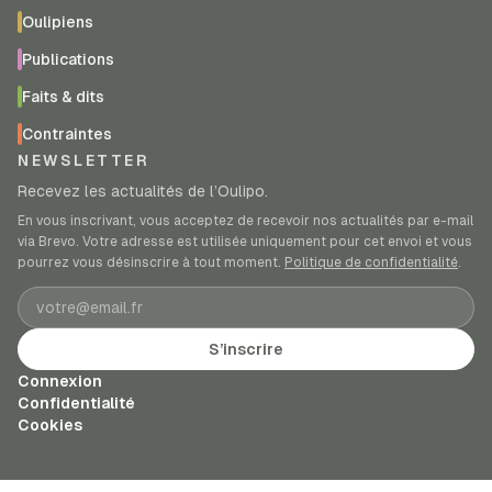
Oulipiens
Publications
Faits & dits
Contraintes
NEWSLETTER
Recevez les actualités de l’Oulipo.
En vous inscrivant, vous acceptez de recevoir nos actualités par e-mail
via Brevo. Votre adresse est utilisée uniquement pour cet envoi et vous
pourrez vous désinscrire à tout moment.
Politique de confidentialité
.
Adresse e-mail
S’inscrire
Connexion
Confidentialité
Cookies