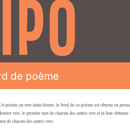
IPO
rd de poème
Un poème en vers étant donné, le bord de ce poème est obtenu en prenant
dernier vers, le premier mot de chacun des autres vers et la liste obtenue
mot de chacun des autres vers.