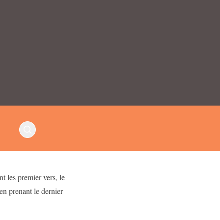
 les premier vers, le
 en prenant le dernier